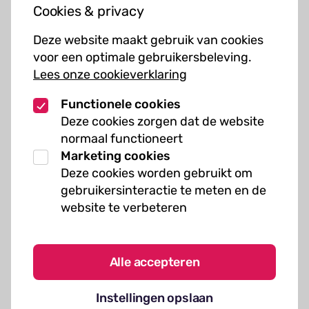
Cookies & privacy
Cursussen
Deze website maakt gebruik van cookies
Muziekcursussen
voor een optimale gebruikersbeleving.
Lees onze cookieverklaring
Kunst cursussen
Functionele cookies
Over ons
Deze cookies zorgen dat de website
normaal functioneert
Organisatie
Marketing cookies
Werken bij Kielzog
Deze cookies worden gebruikt om
Veelgestelde vragen
gebruikersinteractie te meten en de
website te verbeteren
Alle accepteren
Algemene voorwaarden
Instellingen opslaan
Cookies