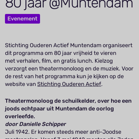
80
jaar @Muntendam
Evenement
Stichting Ouderen Actief Muntendam organiseert
dit programma om 80 jaar vrijheid te vieren
met verhalen, film, en gratis lunch. Kielzog
verzorgt een theatermonoloog en de muziek. Voor
de rest van het programma kun je kijken op de
website van
Stichting Ouderen Actief
.
Theatermonoloog de schuilkelder, over hoe een
joods echtpaar uit Muntendam de oorlog
overleefde.
door Danielle Schipper
Juli 1942. Er komen steeds meer anti-Joodse