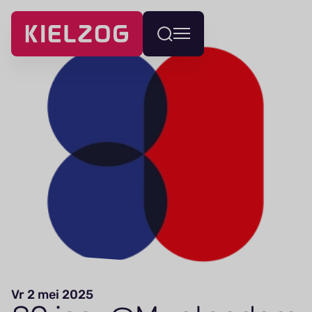
Navigatie
Wissel
overslaan
menu
Vr 2 mei 2025