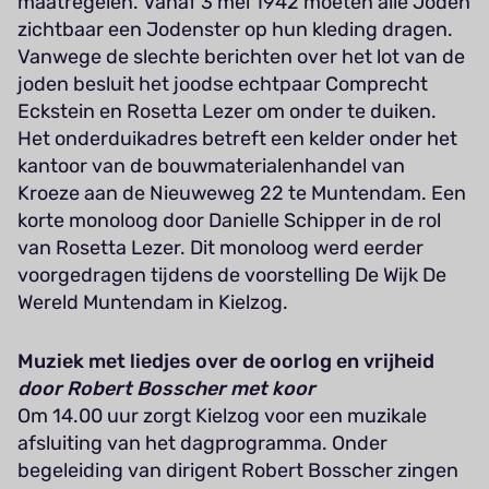
maatregelen. Vanaf 3 mei 1942 moeten alle Joden
zichtbaar een Jodenster op hun kleding dragen.
Vanwege de slechte berichten over het lot van de
joden besluit het joodse echtpaar Comprecht
Eckstein en Rosetta Lezer om onder te duiken.
Het onderduikadres betreft een kelder onder het
kantoor van de bouwmaterialenhandel van
Kroeze aan de Nieuweweg 22 te Muntendam. Een
korte monoloog door Danielle Schipper in de rol
van Rosetta Lezer. Dit monoloog werd eerder
voorgedragen tijdens de voorstelling De Wijk De
Wereld Muntendam in Kielzog.
Muziek met liedjes over de oorlog en vrijheid
door Robert Bosscher met koor
Om 14.00 uur zorgt Kielzog voor een muzikale
afsluiting van het dagprogramma. Onder
begeleiding van dirigent Robert Bosscher zingen