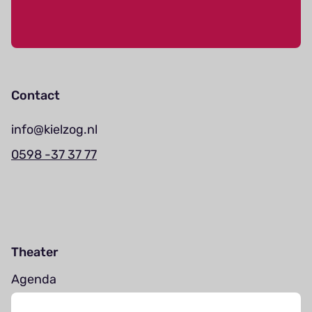
Contact
info@kielzog.nl
0598 -37 37 77
Theater
Agenda
Jouw bezoek