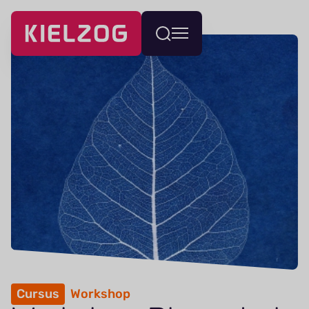
Navigatie
Wissel
overslaan
menu
Cursus
Workshop