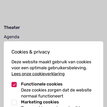
Theater
Agenda
Jouw bezoek
Cookies & privacy
Cursussen
Deze website maakt gebruik van cookies
Muziekcursussen
voor een optimale gebruikersbeleving.
Lees onze cookieverklaring
Kunst cursussen
Functionele cookies
Over ons
Deze cookies zorgen dat de website
normaal functioneert
Organisatie
Marketing cookies
Werken bij Kielzog