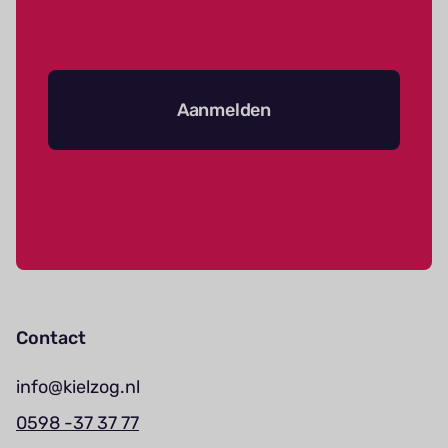
Aanmelden
Contact
info@kielzog.nl
0598 -37 37 77