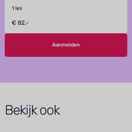
1 les
€ 82,-
Aanmelden
Bekijk ook