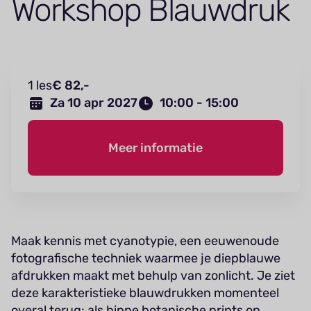
Workshop Blauwdruk
1 les
€ 82,-
Za 10 apr 2027
10:00 - 15:00
Meer informatie
Maak kennis met cyanotypie, een eeuwenoude
fotografische techniek waarmee je diepblauwe
afdrukken maakt met behulp van zonlicht. Je ziet
deze karakteristieke blauwdrukken momenteel
overal terug: als hippe botanische prints op