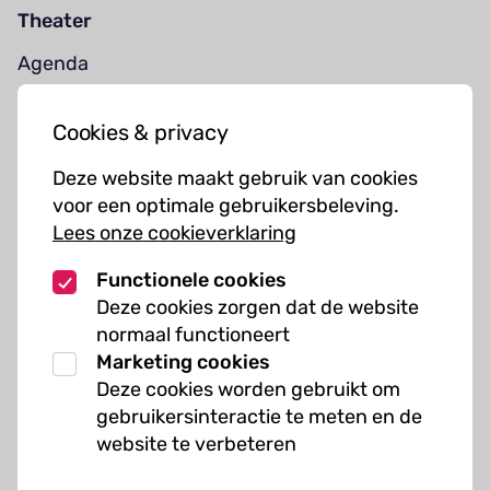
Theater
Agenda
Jouw bezoek
Cookies & privacy
Cursussen
Deze website maakt gebruik van cookies
Muziekcursussen
voor een optimale gebruikersbeleving.
Lees onze cookieverklaring
Kunst cursussen
Functionele cookies
Over ons
Deze cookies zorgen dat de website
normaal functioneert
Organisatie
Marketing cookies
Werken bij Kielzog
Deze cookies worden gebruikt om
Veelgestelde vragen
gebruikersinteractie te meten en de
website te verbeteren