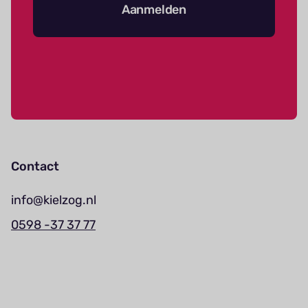
Aanmelden
Contact
info@kielzog.nl
0598 -37 37 77