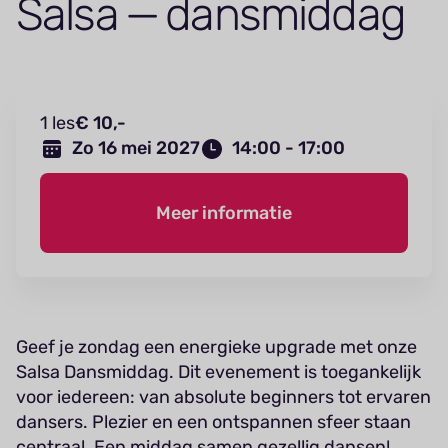
Salsa — dansmiddag
1 les
€ 10,-
Zo 16 mei 2027
14:00 - 17:00
Meer informatie
Geef je zondag een energieke upgrade met onze
Salsa Dansmiddag. Dit evenement is toegankelijk
voor iedereen: van absolute beginners tot ervaren
dansers. Plezier en een ontspannen sfeer staan
centraal. Een middag samen gezellig dansen!