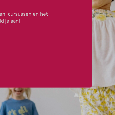
en, cursussen en het
ld je aan!