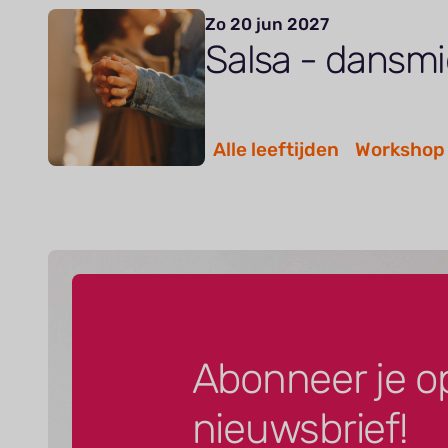
Zo 20 jun 2027
Salsa - dansm
Alle leeftijden
Workshop
Abonneer je o
nieuwsbrief!