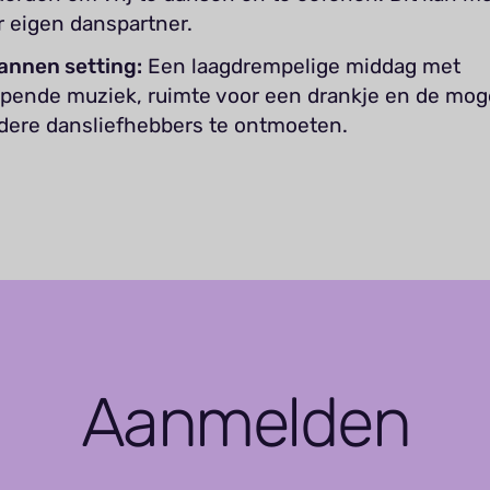
 eigen danspartner.
annen setting:
Een laagdrempelige middag met
ende muziek, ruimte voor een drankje en de moge
dere dansliefhebbers te ontmoeten.
Aanmelden