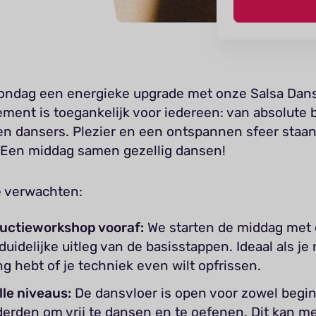
zondag een energieke upgrade met onze Salsa Dan
ement is toegankelijk voor iedereen: van absolute 
ren dansers. Plezier en een ontspannen sfeer staa
. Een middag samen gezellig dansen!
je verwachten:
ductieworkshop vooraf:
We starten de middag met
 duidelijke uitleg van de basisstappen. Ideaal als j
ng hebt of je techniek even wilt opfrissen.
lle niveaus:
De dansvloer is open voor zowel begin
erden om vrij te dansen en te oefenen. Dit kan me