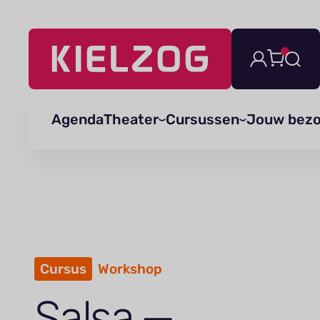
Navigatie
overslaan
Agenda
Theater
Cursussen
Jouw bez
Cursus
Workshop
Salsa —