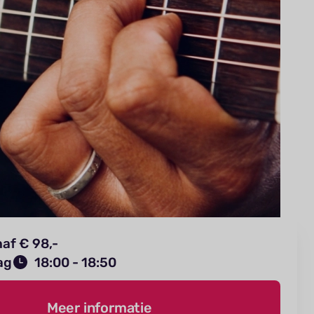
af € 98,-
ag
18:00 - 18:50
Meer informatie