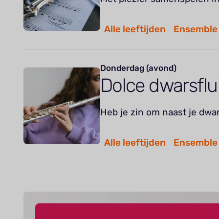
Alle leeftijden
Ensemble
Donderdag (avond)
Dolce dwarsfl
Heb je zin om naast je dwar
Alle leeftijden
Ensemble