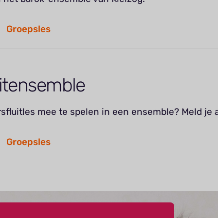
Groepsles
uitensemble
sfluitles mee te spelen in een ensemble? Meld je a
Groepsles