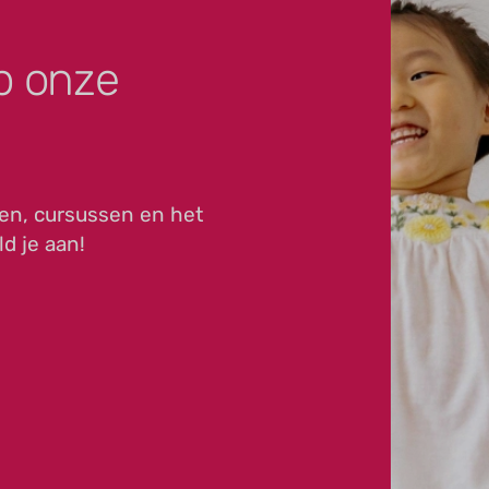
p onze
en, cursussen en het
ld je aan!