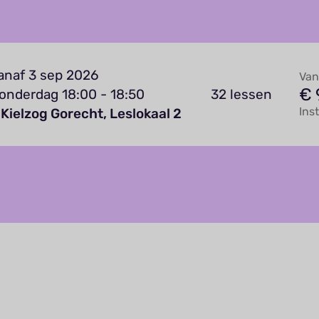
anaf 3 sep 2026
Van
€ 
onderdag 18:00 - 18:50
32 lessen
Ins
Kielzog Gorecht, Leslokaal 2