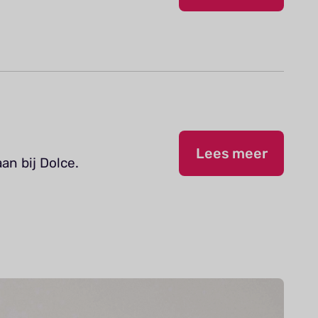
Lees meer
an bij Dolce.