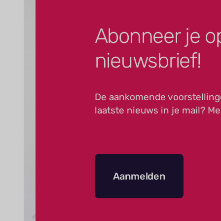
Abonneer je o
nieuwsbrief!
De aankomende voorstelling
laatste nieuws in je mail? Me
Aanmelden