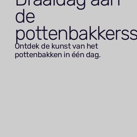
de
pottenbakkerss
Ontdek de kunst van het
pottenbakken in één dag.