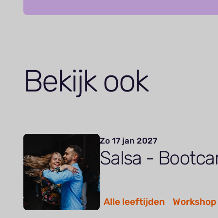
Bekijk ook
Zo 17 jan 2027
Salsa - Bootc
Alle leeftijden
Workshop