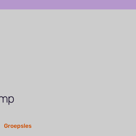
amp
Groepsles