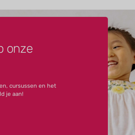
p onze
en, cursussen en het
ld je aan!