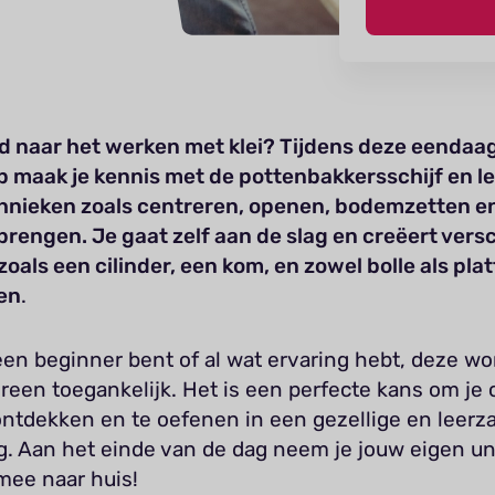
 naar het werken met klei? Tijdens deze eendaa
 maak je kennis met de pottenbakkersschijf en le
hnieken zoals centreren, openen, bodemzetten e
rengen. Je gaat zelf aan de slag en creëert vers
oals een cilinder, een kom, en zowel bolle als plat
en
.
een beginner bent of al wat ervaring hebt, deze wo
reen toegankelijk. Het is een perfecte kans om je 
 ontdekken en te oefenen in een gezellige en leer
. Aan het einde van de dag neem je jouw eigen un
mee naar huis!