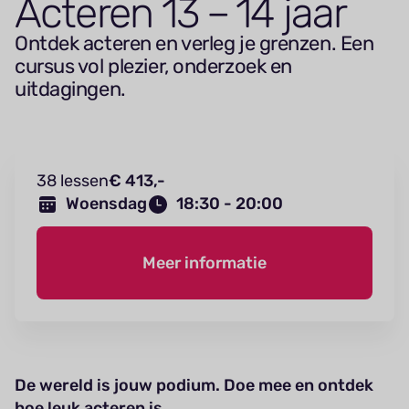
Acteren
13
–
14
jaar
Ontdek acteren en verleg je grenzen. Een
cursus vol plezier, onderzoek en
uitdagingen.
38 lessen
€ 413,-
Woensdag
18:30 - 20:00
Meer informatie
De wereld is jouw podium. Doe mee en ontdek
hoe leuk acteren is.