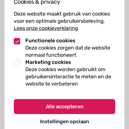
Cookies & privacy
Cursussen
Deze website maakt gebruik van cookies
Muziekcursussen
voor een optimale gebruikersbeleving.
Lees onze cookieverklaring
Kunst cursussen
Functionele cookies
Over ons
Deze cookies zorgen dat de website
normaal functioneert
Organisatie
Marketing cookies
Werken bij Kielzog
Deze cookies worden gebruikt om
Veelgestelde vragen
gebruikersinteractie te meten en de
website te verbeteren
Alle accepteren
Algemene voorwaarden
Instellingen opslaan
Cookies