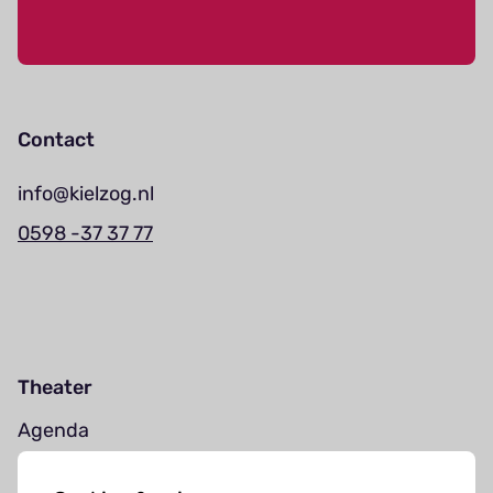
Contact
info@kielzog.nl
0598 -37 37 77
Theater
Agenda
Jouw bezoek