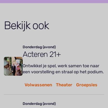
Bekijk ook
Donderdag (avond)
Acteren 21+
Ontwikkel je spel, werk samen toe naar
een voorstelling en straal op het podium.
Volwassenen
Theater
Groepsles
Donderdag (avond)