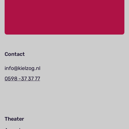
Contact
info@kielzog.nl
0598 -37 37 77
Theater