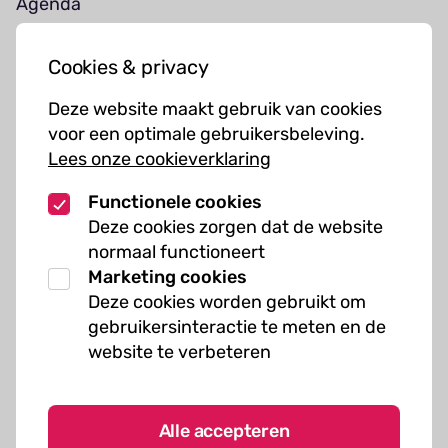
Agenda
Jouw bezoek
Cookies & privacy
Cursussen
Deze website maakt gebruik van cookies
Muziekcursussen
voor een optimale gebruikersbeleving.
Lees onze cookieverklaring
Kunst cursussen
Functionele cookies
Over ons
Deze cookies zorgen dat de website
normaal functioneert
Organisatie
Marketing cookies
Werken bij Kielzog
Deze cookies worden gebruikt om
Veelgestelde vragen
gebruikersinteractie te meten en de
website te verbeteren
Alle accepteren