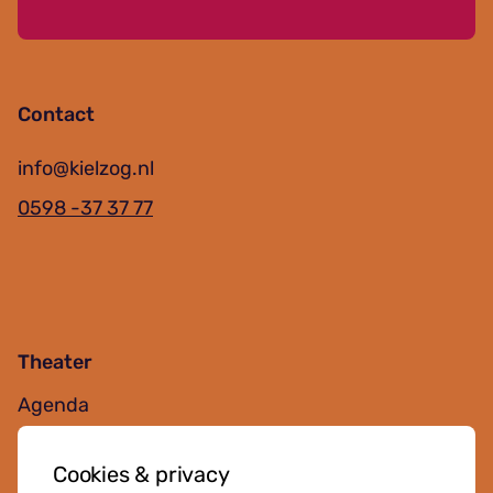
Contact
info@kielzog.nl
0598 -37 37 77
Theater
Agenda
Jouw bezoek
Cookies & privacy