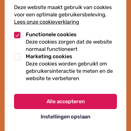
Cursussen
Deze website maakt gebruik van cookies
Muziekcursussen
voor een optimale gebruikersbeleving.
Lees onze cookieverklaring
Kunst cursussen
Functionele cookies
Over ons
Deze cookies zorgen dat de website
normaal functioneert
Organisatie
Marketing cookies
Werken bij Kielzog
Deze cookies worden gebruikt om
Veelgestelde vragen
gebruikersinteractie te meten en de
website te verbeteren
Alle accepteren
Algemene voorwaarden
Instellingen opslaan
Cookies