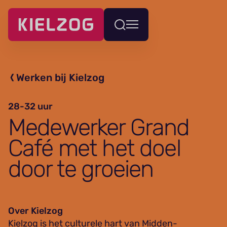
Navigatie
Wissel
overslaan
menu
Werken bij Kielzog
28-32 uur
Medewerker Grand
Café met het doel
door te groeien
Over Kielzog
Kielzog is het culturele hart van Midden-