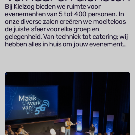
Bij Kielzog bieden we ruimte voor
evenementen van 5 tot 400 personen. In
onze diverse zalen creëren we moeiteloos
de juiste sfeer voor elke groep en
gelegenheid. Van techniek tot catering; wij
hebben alles in huis om jouw evenement
tot in de puntjes te verzorgen. Parkeren?
Dat kan gratis en altijd vlakbij.