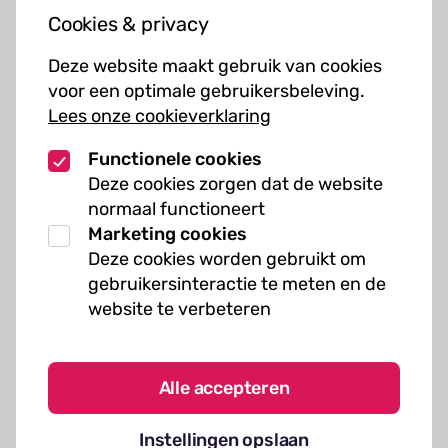
Cookies & privacy
Cursussen
Deze website maakt gebruik van cookies
Muziekcursussen
voor een optimale gebruikersbeleving.
Lees onze cookieverklaring
Kunst cursussen
Functionele cookies
Over ons
Deze cookies zorgen dat de website
normaal functioneert
Organisatie
Marketing cookies
Werken bij Kielzog
Deze cookies worden gebruikt om
Veelgestelde vragen
gebruikersinteractie te meten en de
website te verbeteren
Alle accepteren
Algemene voorwaarden
Instellingen opslaan
Cookies