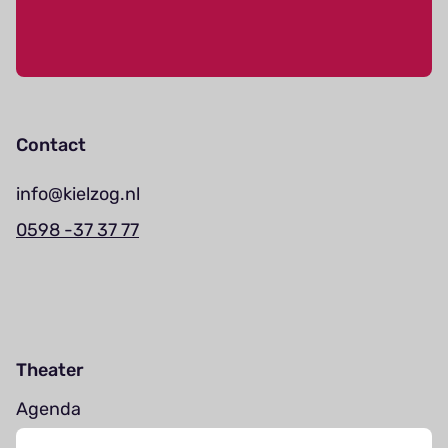
Contact
info@kielzog.nl
0598 -37 37 77
Theater
Agenda
Jouw bezoek