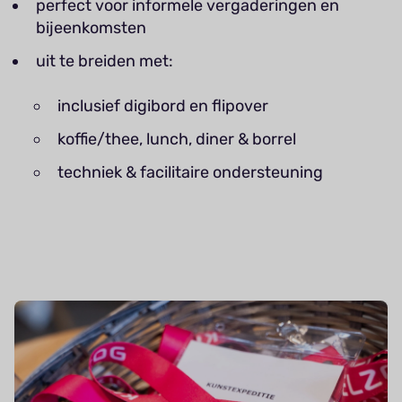
perfect voor informele vergaderingen en
bijeenkomsten
uit te breiden met:
inclusief digibord en flipover
koffie/thee, lunch, diner & borrel
techniek & facilitaire ondersteuning