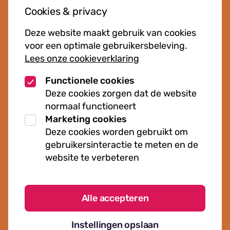
Cookies & privacy
Cursussen
Deze website maakt gebruik van cookies
Muziekcursussen
voor een optimale gebruikersbeleving.
Lees onze cookieverklaring
Kunst cursussen
Functionele cookies
Over ons
Deze cookies zorgen dat de website
normaal functioneert
Organisatie
Marketing cookies
Werken bij Kielzog
Deze cookies worden gebruikt om
Veelgestelde vragen
gebruikersinteractie te meten en de
website te verbeteren
Alle accepteren
Algemene voorwaarden
Instellingen opslaan
Cookies