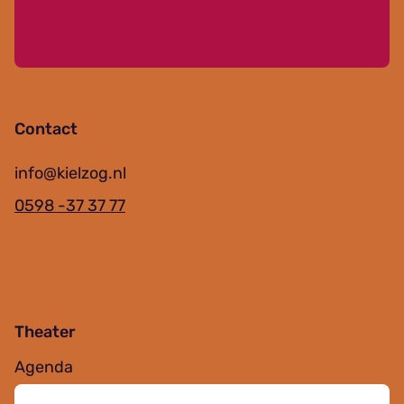
Contact
info@kielzog.nl
0598 -37 37 77
Theater
Agenda
Jouw bezoek