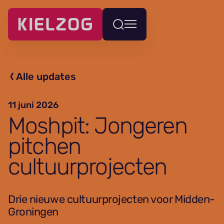
Navigatie
Wissel
overslaan
menu
Alle updates
11 juni 2026
Moshpit: Jongeren
pitchen
cultuurprojecten
Drie nieuwe cultuurprojecten voor Midden-
Groningen