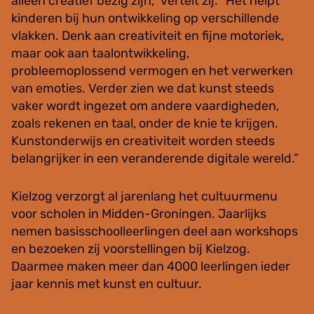
alleen creatief bezig zijn,” vertelt zij. “Het helpt
kinderen bij hun ontwikkeling op verschillende
vlakken. Denk aan creativiteit en fijne motoriek,
maar ook aan taalontwikkeling,
probleemoplossend vermogen en het verwerken
van emoties. Verder zien we dat kunst steeds
vaker wordt ingezet om andere vaardigheden,
zoals rekenen en taal, onder de knie te krijgen.
Kunstonderwijs en creativiteit worden steeds
belangrijker in een veranderende digitale wereld.”
Kielzog verzorgt al jarenlang het cultuurmenu
voor scholen in Midden-Groningen. Jaarlijks
nemen basisschoolleerlingen deel aan workshops
en bezoeken zij voorstellingen bij Kielzog.
Daarmee maken meer dan 4000 leerlingen ieder
jaar kennis met kunst en cultuur.