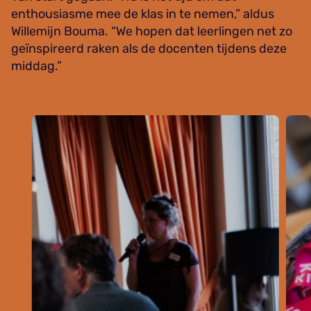
enthousiasme mee de klas in te nemen,” aldus
Willemijn Bouma. “We hopen dat leerlingen net zo
geïnspireerd raken als de docenten tijdens deze
middag.”