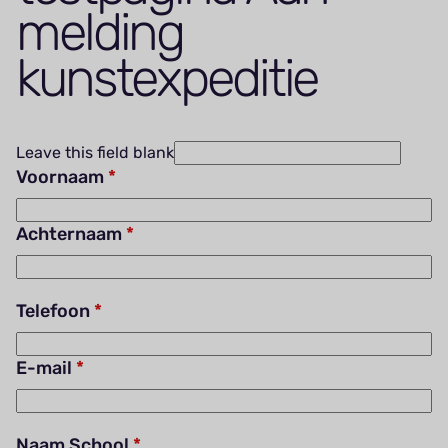
melding
kunstexpeditie
Leave this field blank
Voornaam
Achternaam
Telefoon
E-mail
Naam School