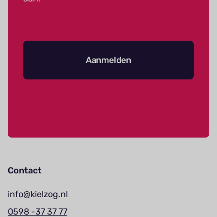
Aanmelden
Contact
info@kielzog.nl
0598 -37 37 77