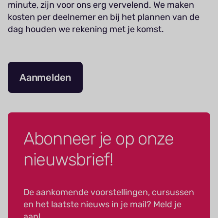
minute, zijn voor ons erg vervelend. We maken
kosten per deelnemer en bij het plannen van de
dag houden we rekening met je komst.
Aanmelden
Abonneer je op onze
nieuwsbrief!
De aankomende voorstellingen, cursussen
en het laatste nieuws in je mail? Meld je
aan!