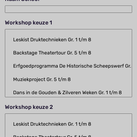
Workshop keuze 1
Workshop keuze 2