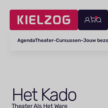
Navigatie
overslaan
Agenda
Theater
Cursussen
Jouw bez
Het Kado
Theater Als Het Ware