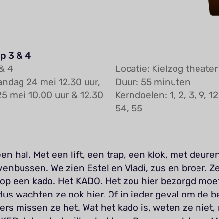
p 3 & 4
& 4
Locatie: Kielzog theater
andag 24 mei 12.30 uur,
Duur: 55 minuten
25 mei 10.00 uur & 12.30
Kerndoelen: 1, 2, 3, 9, 12,
54, 55
en hal. Met een lift, een trap, een klok, met deure
venbussen. We zien Estel en Vladi, zus en broer. Z
op een kado. Het KADO. Het zou hier bezorgd moe
us wachten ze ook hier. Of in ieder geval om de be
rs missen ze het. Wat het kado is, weten ze niet,