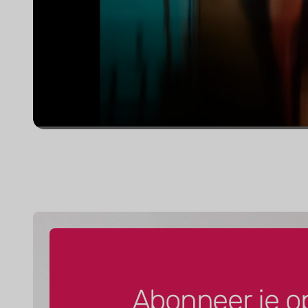
Abonneer je o