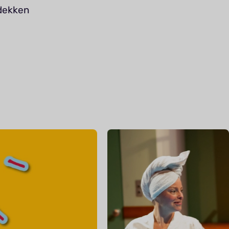
tdekken