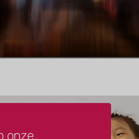
p onze