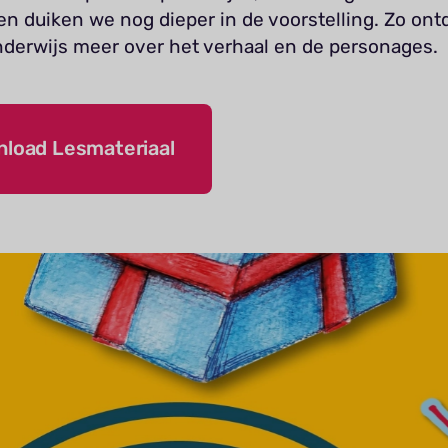
ten duiken we nog dieper in de voorstelling. Zo on
nderwijs meer over het verhaal en de personages.
load Lesmateriaal