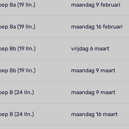
oep 8a (19 lln.)
maandag 9 februari
oep 8a (19 lln.)
maandag 16 februari
oep 8b (19 lln.)
vrijdag 6 maart
oep 8b (19 lln.)
maandag 9 maart
oep 8 (24 lln.)
maandag 9 maart
oep 8 (24 lln.)
maandag 16 maart