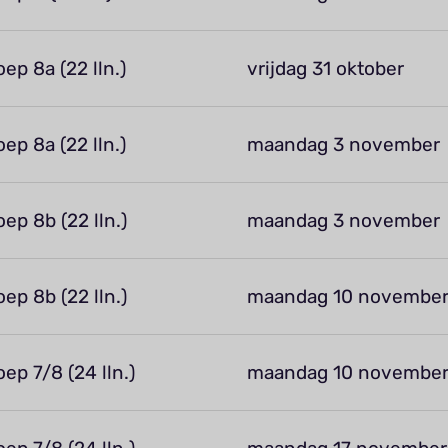
oep 8a (22 lln.)
vrijdag 31 oktober
oep 8a (22 lln.)
maandag 3 november
oep 8b (22 lln.)
maandag 3 november
oep 8b (22 lln.)
maandag 10 novembe
oep 7/8 (24 lln.)
maandag 10 novembe