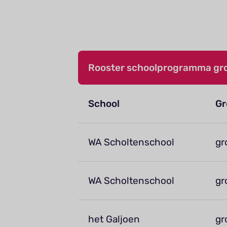
Rooster schoolprogramma gro
School
Gr
WA Scholtenschool
gr
WA Scholtenschool
gr
het Galjoen
gr