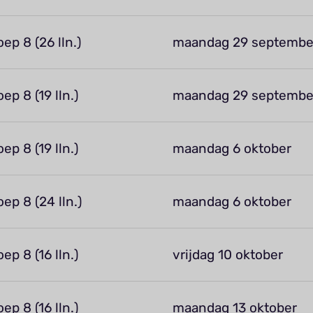
oep 8 (26 lln.)
maandag 29 septembe
oep 8 (19 lln.)
maandag 29 septembe
oep 8 (19 lln.)
maandag 6 oktober
oep 8 (24 lln.)
maandag 6 oktober
oep 8 (16 lln.)
vrijdag 10 oktober
oep 8 (16 lln.)
maandag 13 oktober