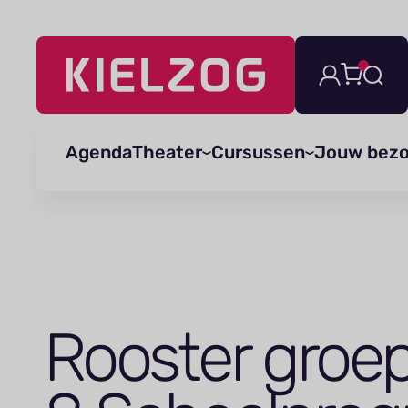
Navigatie
overslaan
Agenda
Theater
Cursussen
Jouw bez
Rooster groe