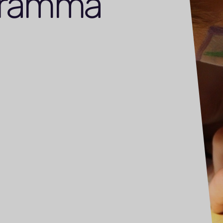
gramma