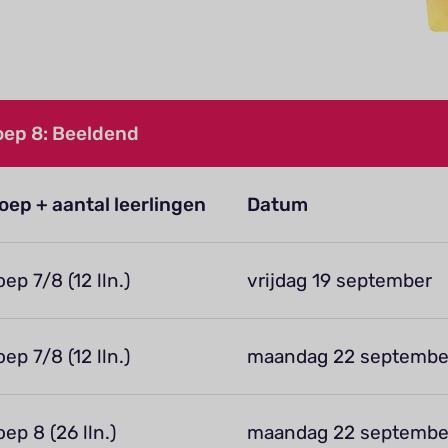
ep 8: Beeldend
oep + aantal leerlingen
Datum
oep 7/8 (12 lln.)
vrijdag 19 september
oep 7/8 (12 lln.)
maandag 22 septembe
oep 8 (26 lln.)
maandag 22 septembe