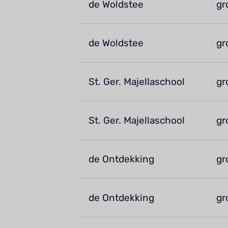
de Woldstee
gr
de Woldstee
gr
St. Ger. Majellaschool
gr
St. Ger. Majellaschool
gr
de Ontdekking
gr
de Ontdekking
gr