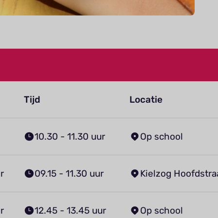
Tijd
Locatie
10.30 - 11.30 uur
Op school
r
09.15 - 11.30 uur
Kielzog Hoofdstra
r
12.45 - 13.45 uur
Op school