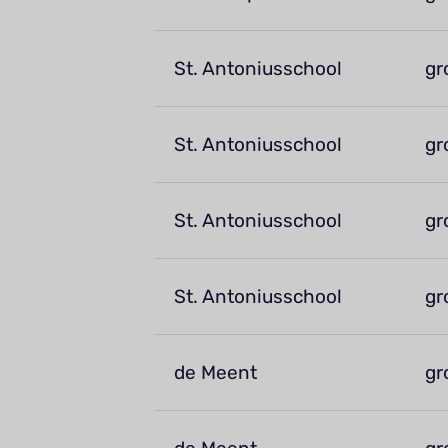
St. Antoniusschool
gr
St. Antoniusschool
gr
St. Antoniusschool
gr
St. Antoniusschool
gr
de Meent
gr