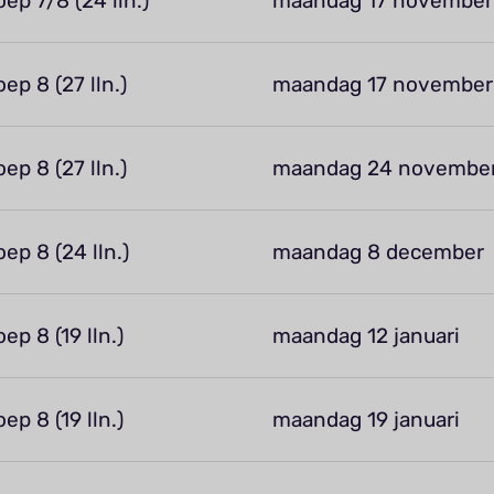
oep 7/8 (24 lln.)
maandag 17 november
oep 8 (27 lln.)
maandag 17 november
oep 8 (27 lln.)
maandag 24 novembe
oep 8 (24 lln.)
maandag 8 december
oep 8 (19 lln.)
maandag 12 januari
oep 8 (19 lln.)
maandag 19 januari