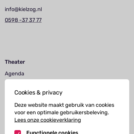
info@kielzog.nl
0598 -37 37 77
Theater
Agenda
Jouw bezoek
Cookies & privacy
Cursussen
Deze website maakt gebruik van cookies
Muziekcursussen
voor een optimale gebruikersbeleving.
Lees onze cookieverklaring
Kunst cursussen
Functionele cookies