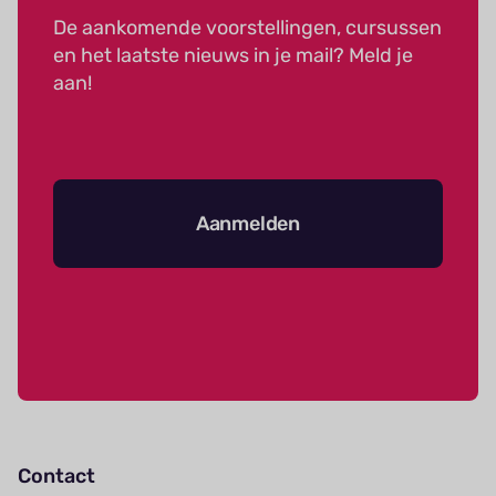
De aankomende voorstellingen, cursussen
en het laatste nieuws in je mail? Meld je
aan!
Aanmelden
Contact