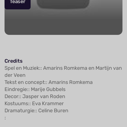
Teaser
Credits
Spel en Muziek:: Amarins Romkema en Martijn van
der Veen
​Tekst en concept:: Amarins Romkema
Eindregie:: Marije Gubbels
Decor:: Jasper van Roden
Kostuums:: Eva Krammer
Dramaturgie:: Celine Buren
: