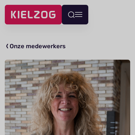
Navigatie
Wissel
overslaan
menu
Onze medewerkers