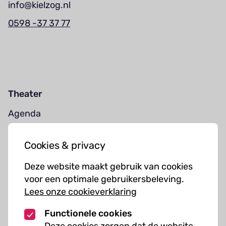
info@kielzog.nl
0598 -37 37 77
Theater
Agenda
Jouw bezoek
Cookies & privacy
Cursussen
Deze website maakt gebruik van cookies
Muziekcursussen
voor een optimale gebruikersbeleving.
Lees onze cookieverklaring
Kunst cursussen
Functionele cookies
Over ons