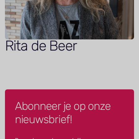
Rita de Beer
Abonneer je op onze
nieuwsbrief!