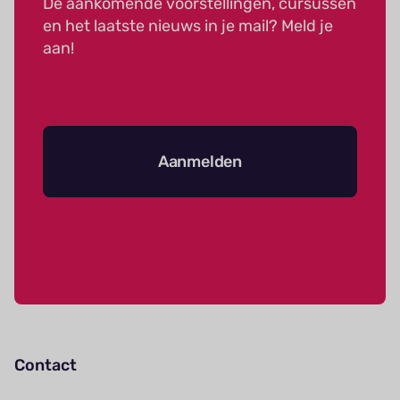
De aankomende voorstellingen, cursussen
en het laatste nieuws in je mail? Meld je
aan!
Aanmelden
Contact