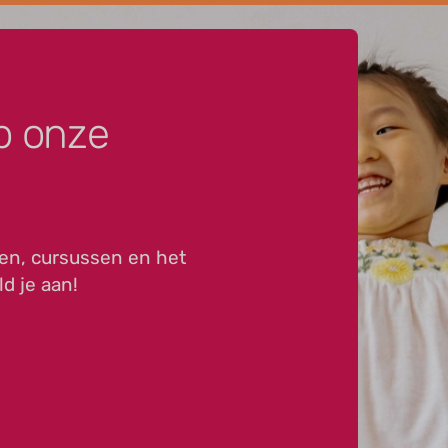
p onze
en, cursussen en het
ld je aan!