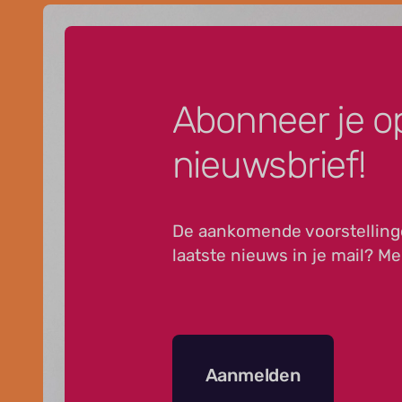
Abonneer je o
nieuwsbrief!
De aankomende voorstelling
laatste nieuws in je mail? Me
Aanmelden