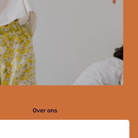
Over ons
Organisatie
Werken bij Kielzog