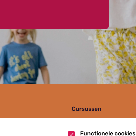
Cursussen
Muziekcursussen
zoek
Kunst cursussen
Functionele cookies