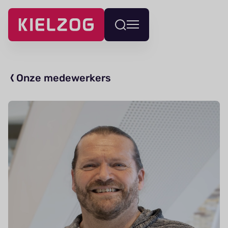
Navigatie
Wissel
overslaan
menu
Onze medewerkers