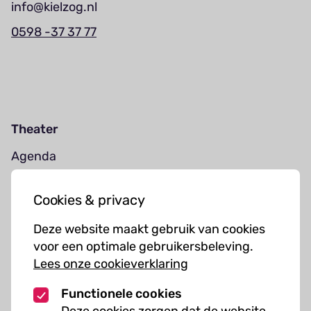
info@kielzog.nl
0598 -37 37 77
Theater
Agenda
Jouw bezoek
Cookies & privacy
Cursussen
Deze website maakt gebruik van cookies
Muziekcursussen
voor een optimale gebruikersbeleving.
Lees onze cookieverklaring
Kunst cursussen
Functionele cookies
Over ons