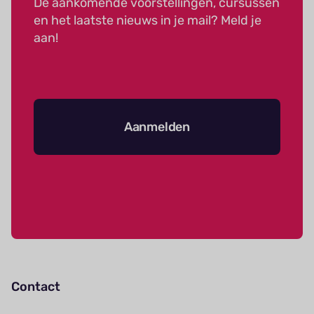
De aankomende voorstellingen, cursussen
en het laatste nieuws in je mail? Meld je
aan!
Aanmelden
Contact