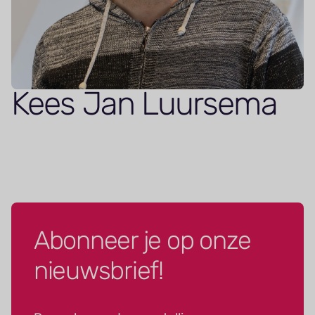
Kees Jan Luursema
Abonneer je op onze
nieuwsbrief!