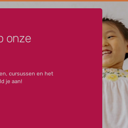
p onze
en, cursussen en het
ld je aan!