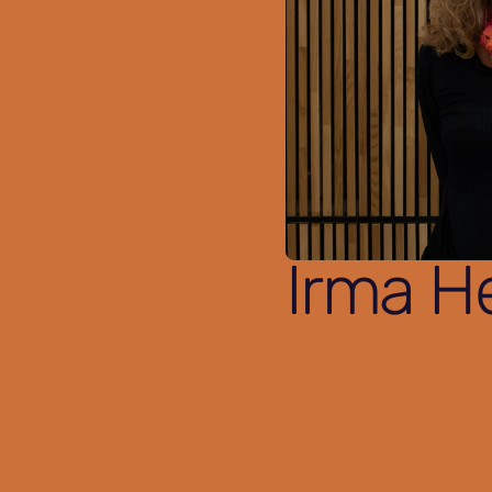
Irma H