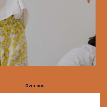
Over ons
Organisatie
Werken bij Kielzog