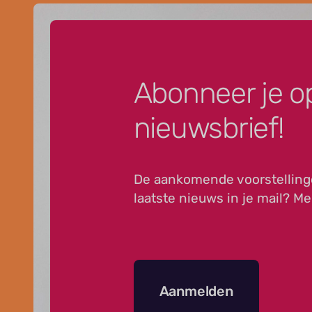
Abonneer je o
nieuwsbrief!
De aankomende voorstelling
laatste nieuws in je mail? Me
Aanmelden