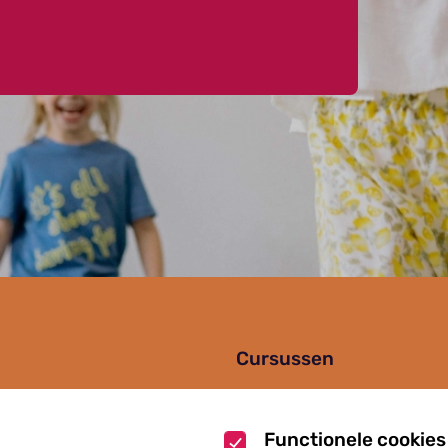
Cursussen
Muziekcursussen
zoek
Kunst cursussen
Functionele cookies