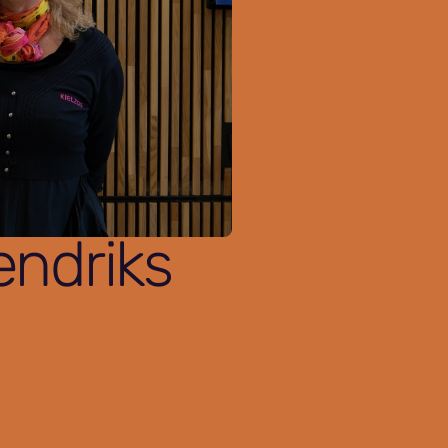
endriks