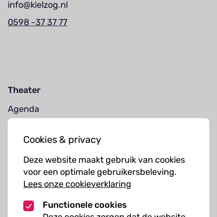
info@kielzog.nl
0598 -37 37 77
Theater
Agenda
Jouw bezoek
Cookies & privacy
Cursussen
Deze website maakt gebruik van cookies
Muziekcursussen
voor een optimale gebruikersbeleving.
Lees onze cookieverklaring
Kunst cursussen
Functionele cookies
Over ons