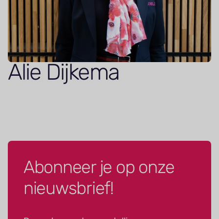
Alie Dijkema
Abonneer je op onze
nieuwsbrief!