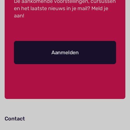
De aankomende voorstellingen, cursussen
en het laatste nieuws in je mail? Meld je
aan!
Aanmelden
Contact