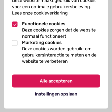
Deze website maakt gebruik van cookies
Muziekcursussen
voor een optimale gebruikersbeleving.
Lees onze cookieverklaring
Kunst cursussen
Functionele cookies
Over ons
Deze cookies zorgen dat de website
normaal functioneert
Organisatie
Marketing cookies
Werken bij Kielzog
Deze cookies worden gebruikt om
Veelgestelde vragen
gebruikersinteractie te meten en de
website te verbeteren
Alle accepteren
Algemene voorwaarden
Instellingen opslaan
Cookies