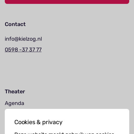
Contact
info@kielzog.nl
0598 -37 37 77
Theater
Agenda
Jouw bezoek
Cookies & privacy
Cursussen