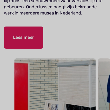
kijkdoos, een schouwtoneel waar van alles lijkt te
gebeuren. Ondertussen hangt zijn bekroonde
werk in meerdere musea in Nederland.
Lees meer