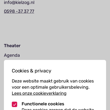
info@kielzog.nl
0598 -37 37 77
Theater
Agenda
Jouw bezoek
Cookies & privacy
Cursussen
Deze website maakt gebruik van cookies
Muziekcursussen
voor een optimale gebruikersbeleving.
Lees onze cookieverklaring
Kunst cursussen
Functionele cookies
Over ons