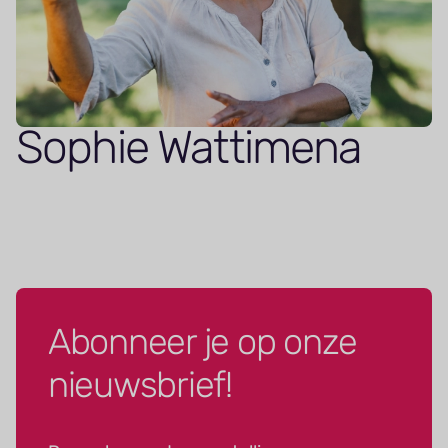
Sophie Wattimena
Abonneer je op onze
nieuwsbrief!