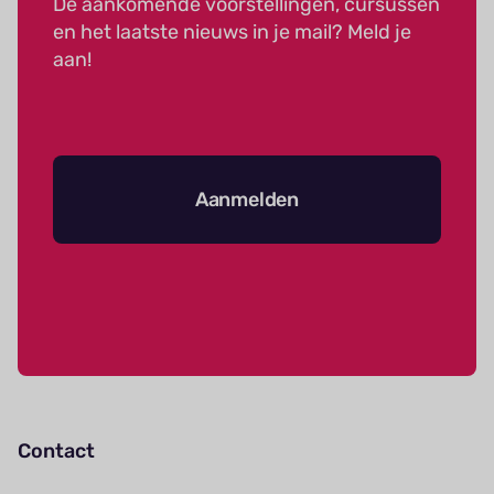
De aankomende voorstellingen, cursussen
en het laatste nieuws in je mail? Meld je
aan!
Aanmelden
Contact