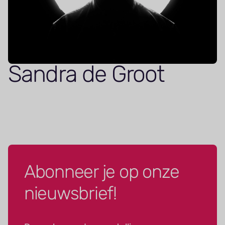
Sandra de Groot
Abonneer je op onze
nieuwsbrief!