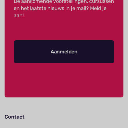
De aankomende voorstellingen, cursussen
en het laatste nieuws in je mail? Meld je
aan!
Aanmelden
Contact