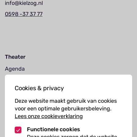
info@kielzog.nl
0598 -37 37 77
Theater
Agenda
Jouw bezoek
Cookies & privacy
Cursussen
Deze website maakt gebruik van cookies
Muziekcursussen
voor een optimale gebruikersbeleving.
Lees onze cookieverklaring
Kunst cursussen
Functionele cookies
Over ons