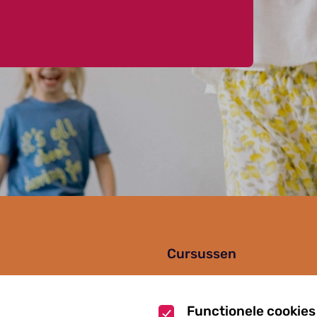
Cursussen
Muziekcursussen
zoek
Kunst cursussen
Functionele cookies