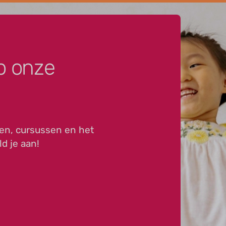
p onze
en, cursussen en het
ld je aan!