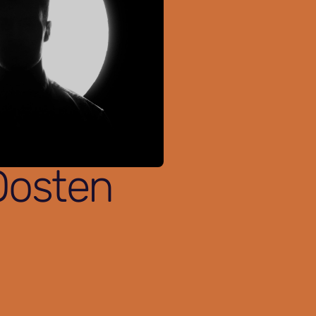
Oosten