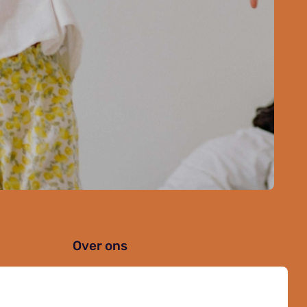
Over ons
Organisatie
Werken bij Kielzog