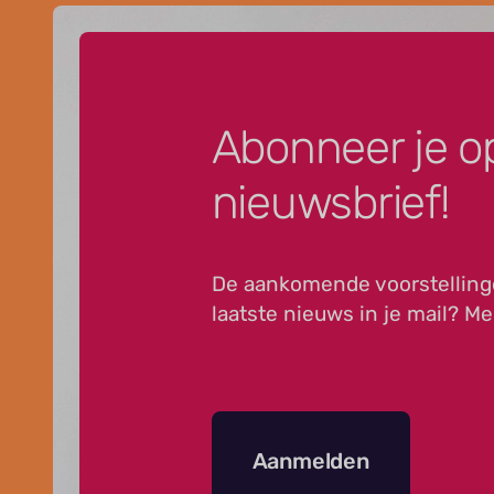
Abonneer je o
nieuwsbrief!
De aankomende voorstelling
laatste nieuws in je mail? Me
Aanmelden