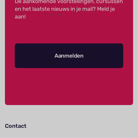
De aankomende voorstellingen, cursussen
en het laatste nieuws in je mail? Meld je
aan!
Aanmelden
Contact