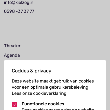
info@kielzog.nl
0598 -37 37 77
Theater
Agenda
Jouw bezoek
Cookies & privacy
Cursussen
Deze website maakt gebruik van cookies
Muziekcursussen
voor een optimale gebruikersbeleving.
Lees onze cookieverklaring
Kunst cursussen
Functionele cookies
Over ons