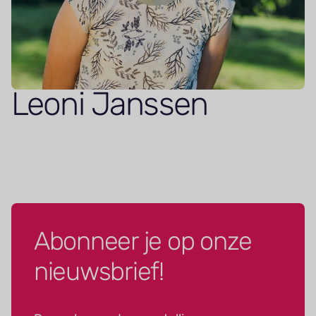
Leoni Janssen
Abonneer je op onze
nieuwsbrief!