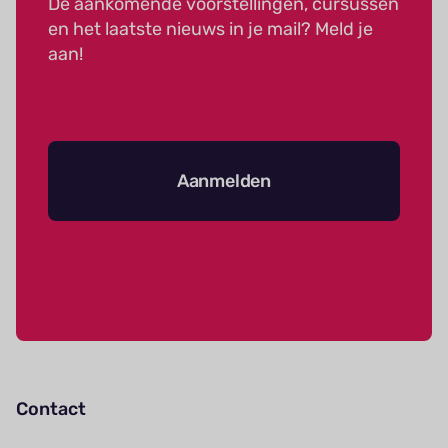
De aankomende voorstellingen, cursussen
en het laatste nieuws in je mail? Meld je
aan!
Aanmelden
Contact