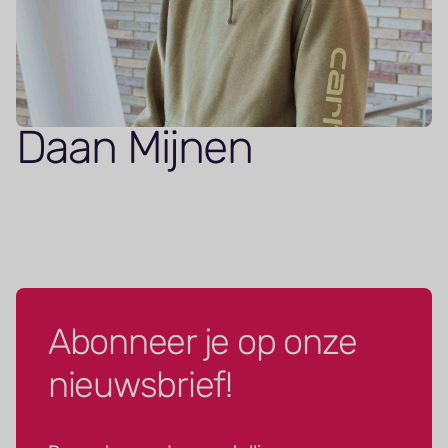
Daan Mijnen
Abonneer je op onze
nieuwsbrief!