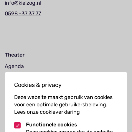
info@kielzog.nl
0598 -37 37 77
Theater
Agenda
Jouw bezoek
Cookies & privacy
Cursussen
Deze website maakt gebruik van cookies
Muziekcursussen
voor een optimale gebruikersbeleving.
Lees onze cookieverklaring
Kunst cursussen
Functionele cookies
Over ons