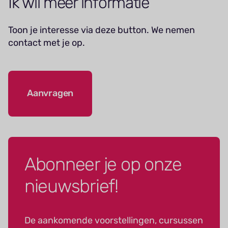
Ik wil meer informatie
Toon je interesse via deze button. We nemen
contact met je op.
Aanvragen
Abonneer je op onze
nieuwsbrief!
De aankomende voorstellingen, cursussen