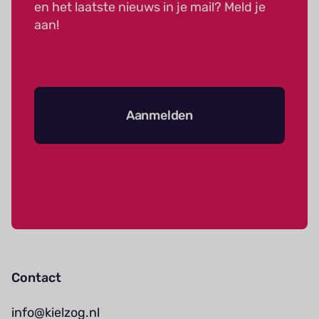
en het laatste nieuws in je mail? Meld je
aan!
Aanmelden
Contact
info@kielzog.nl