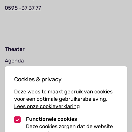
0598 -37 37 77
Theater
Agenda
Jouw bezoek
Cookies & privacy
Cursussen
Deze website maakt gebruik van cookies
Muziekcursussen
voor een optimale gebruikersbeleving.
Lees onze cookieverklaring
Kunst cursussen
Functionele cookies
Over ons
Deze cookies zorgen dat de website