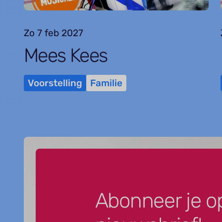
Zo 7 feb 2027
Mees Kees
Voorstelling
Familie
Abonneer je o