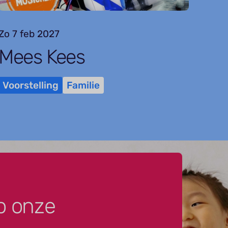
Zo 7 feb 2027
Mees Kees
Voorstelling
Familie
p onze