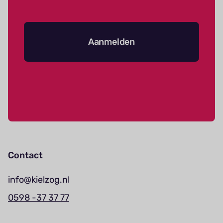
Aanmelden
Contact
info@kielzog.nl
0598 -37 37 77