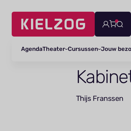
Navigatie
overslaan
Agenda
Theater
Cursussen
Jouw bez
Kabine
Thijs Franssen