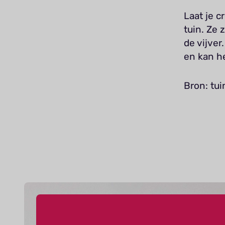
Laat je c
tuin. Ze 
de vijver
en kan he
Bron: tui