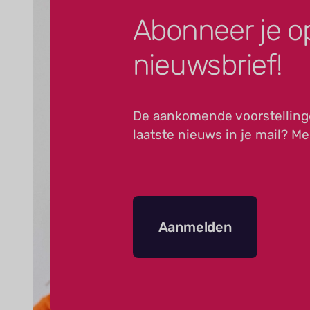
Abonneer je o
nieuwsbrief!
De aankomende voorstelling
laatste nieuws in je mail? Me
Aanmelden