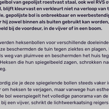
elbol van gepolijst roestvast staal, ook wel RVS o
blijft kleurvast en verkleurt niet na verloop van t
e, gepolijste bol is onbreekbaar en weerbestendi
 hij zowel binnen als buiten gebruikt kan worden
eld bij de voordeur, in de vijver of in een boom.
werden heksenbollen voor verschillende doeleind
: ze beschermden de tuin tegen ziektes en plagen,
ls weg van pluimvee en beschermden het huis te
. Heksen die hun spiegelbeeld zagen, schrokken na
eg.
dig zie je deze spiegelende bollen steeds vaker i
r om heksen te verjagen, maar vanwege hun esthe
e bol weerspiegelt het volledige panorama van de 
 bij een vijver, schrikt de lichtweerkaatsing reigers 