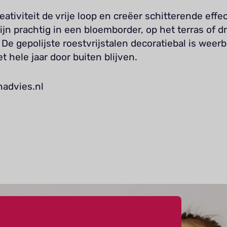
reativiteit de vrije loop en creëer schitterende effe
zijn prachtig in een bloemborder, op het terras of dr
. De gepolijste roestvrijstalen decoratiebal is weer
t hele jaar door buiten blijven.
nadvies.nl