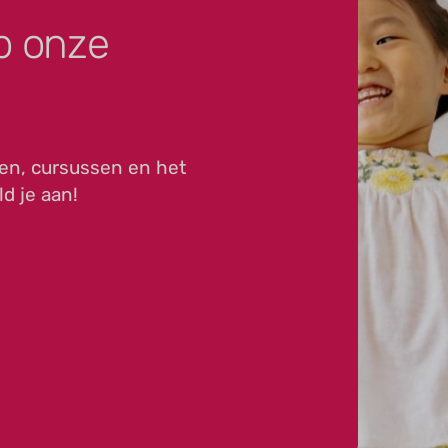
p onze
en, cursussen en het
ld je aan!