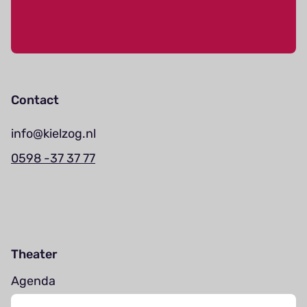
Contact
info@kielzog.nl
0598 -37 37 77
Theater
Agenda
Jouw bezoek