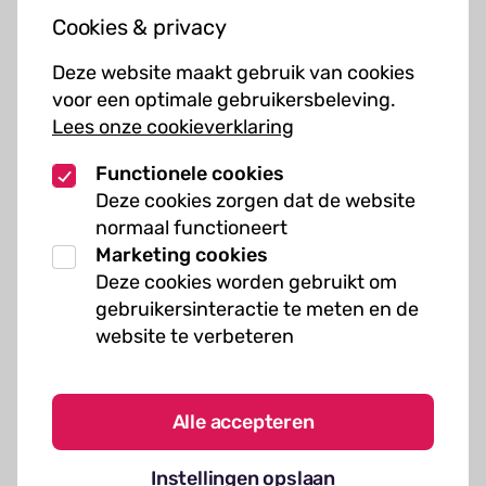
Cookies & privacy
Cursussen
Deze website maakt gebruik van cookies
Muziekcursussen
voor een optimale gebruikersbeleving.
Lees onze cookieverklaring
Kunst cursussen
Functionele cookies
Over ons
Deze cookies zorgen dat de website
normaal functioneert
Organisatie
Marketing cookies
Werken bij Kielzog
Deze cookies worden gebruikt om
Veelgestelde vragen
gebruikersinteractie te meten en de
website te verbeteren
Alle accepteren
Algemene voorwaarden
Instellingen opslaan
Cookies