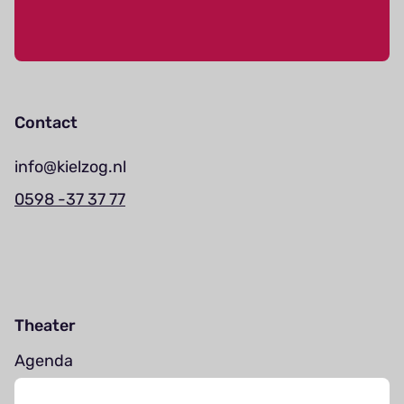
Contact
info@kielzog.nl
0598 -37 37 77
Theater
Agenda
Jouw bezoek