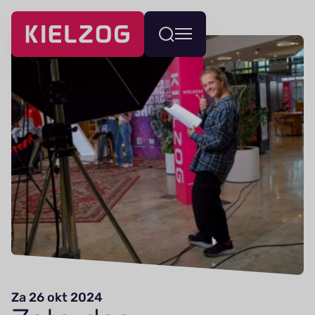
Navigatie
Wissel
overslaan
menu
Za 26 okt 2024