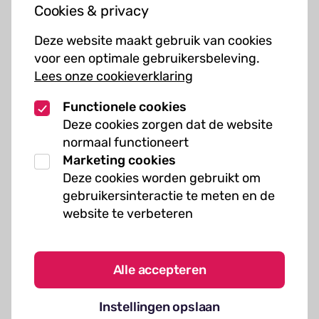
Cookies & privacy
Cursussen
Deze website maakt gebruik van cookies
Muziekcursussen
voor een optimale gebruikersbeleving.
Lees onze cookieverklaring
Kunst cursussen
Functionele cookies
Over ons
Deze cookies zorgen dat de website
normaal functioneert
Organisatie
Marketing cookies
Werken bij Kielzog
Deze cookies worden gebruikt om
Veelgestelde vragen
gebruikersinteractie te meten en de
website te verbeteren
Alle accepteren
Algemene voorwaarden
Instellingen opslaan
Cookies