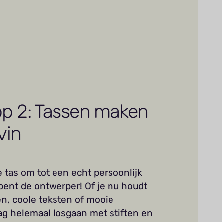
p 2: Tassen maken
vin
e tas om tot een echt persoonlijk
 bent de ontwerper! Of je nu houdt
en, coole teksten of mooie
ag helemaal losgaan met stiften en