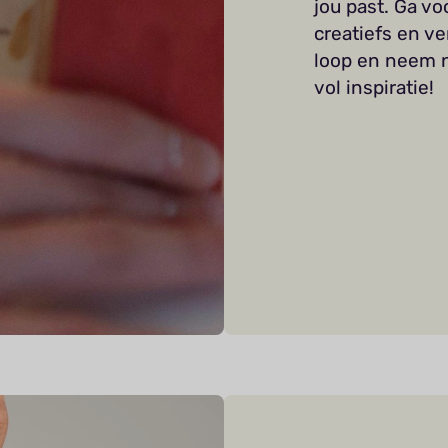
jou past. Ga vo
creatiefs en ve
loop en neem n
vol inspiratie!