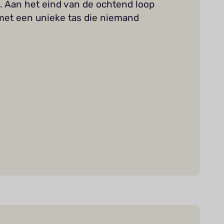
n. Aan het eind van de ochtend loop
n met een unieke tas die niemand