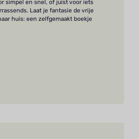
or simpel en snel, of juist voor iets
rrassends. Laat je fantasie de vrije
aar huis: een zelfgemaakt boekje