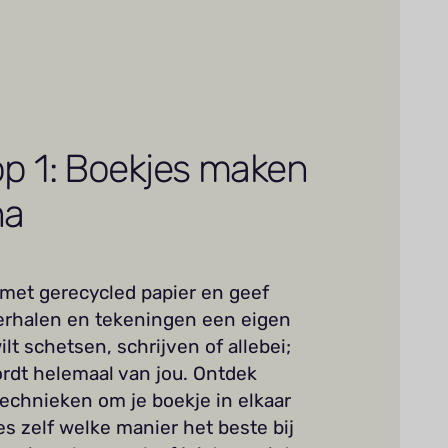
p 1: Boekjes maken
na
 met gerecycled papier en geef
erhalen en tekeningen een eigen
ilt schetsen, schrijven of allebei;
rdt helemaal van jou. Ontdek
technieken om je boekje in elkaar
es zelf welke manier het beste bij