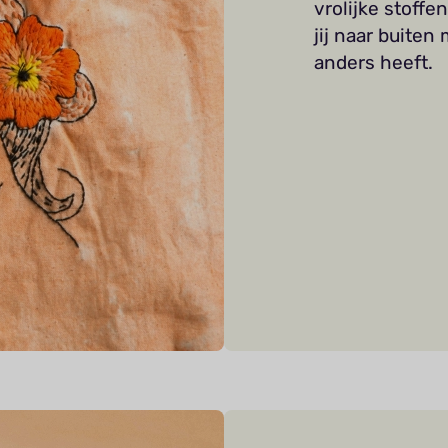
vrolijke stoffe
jij naar buite
anders heeft.