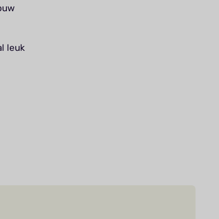
jouw
l leuk