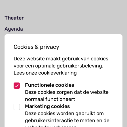
Theater
Agenda
Jouw bezoek
Cookies & privacy
Cursussen
Deze website maakt gebruik van cookies
Muziekcursussen
voor een optimale gebruikersbeleving.
Lees onze cookieverklaring
Kunst cursussen
Functionele cookies
Over ons
Deze cookies zorgen dat de website
normaal functioneert
Organisatie
Marketing cookies
Werken bij Kielzog
Deze cookies worden gebruikt om
Veelgestelde vragen
gebruikersinteractie te meten en de