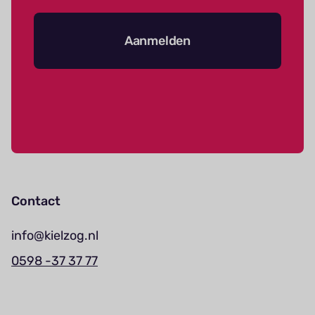
Aanmelden
Contact
info@kielzog.nl
0598 -37 37 77