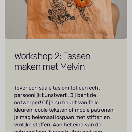
Workshop 2: Tassen
maken met Melvin
Tover een saaie tas om tot een echt
persoonlijk kunstwerk. Jij bent de
ontwerper! Of je nu houdt van felle
kleuren, coole teksten of mooie patronen,
je mag helemaal losgaan met stiften en
vrolijke stoffen. Aan het eind van de
ochtend loop jij naar buiten met een