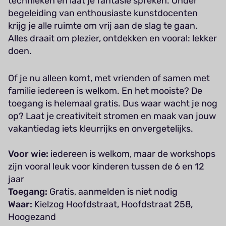
technieken en laat je fantasie spreken. Onder
begeleiding van enthousiaste kunstdocenten
krijg je alle ruimte om vrij aan de slag te gaan.
Alles draait om plezier, ontdekken en vooral: lekker
doen.
Of je nu alleen komt, met vrienden of samen met
familie iedereen is welkom. En het mooiste? De
toegang is helemaal gratis. Dus waar wacht je nog
op? Laat je creativiteit stromen en maak van jouw
vakantiedag iets kleurrijks en onvergetelijks.
Voor wie:
iedereen is welkom, maar de workshops
zijn vooral leuk voor kinderen tussen de 6 en 12
jaar
Toegang:
Gratis, aanmelden is niet nodig
Waar:
Kielzog Hoofdstraat, Hoofdstraat 258,
Hoogezand