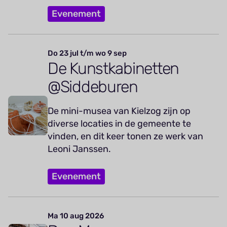
Evenement
Do 23 jul t/m wo 9 sep
De Kunstkabinetten
@Siddeburen
De mini-musea van Kielzog zijn op
diverse locaties in de gemeente te
vinden, en dit keer tonen ze werk van
Leoni Janssen.
Evenement
Ma 10 aug 2026