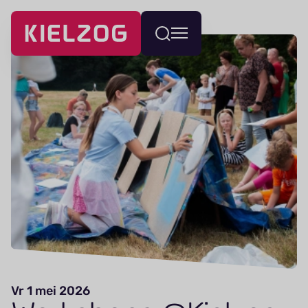
Navigatie
Wissel
overslaan
menu
Vr 1 mei 2026