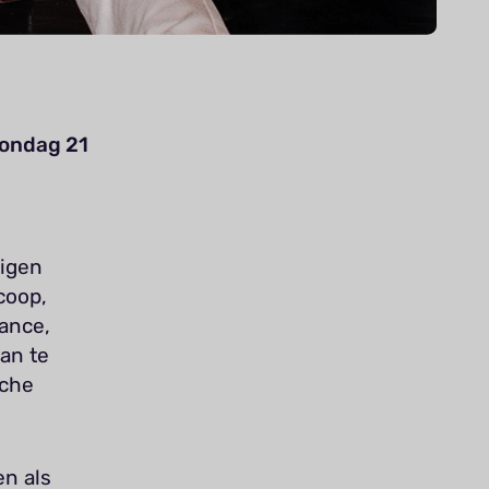
zondag 21
eigen
coop,
ance,
an te
sche
en als