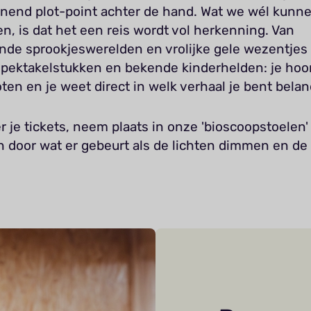
nend plot-point achter de hand. Wat we wél kunn
n, is dat het een reis wordt vol herkenning. Van
nde sprookjeswerelden en vrolijke gele wezentjes 
spektakelstukken en bekende kinderhelden: je hoo
ten en je weet direct in welk verhaal je bent belan
 je tickets, neem plaats in onze 'bioscoopstoelen' 
n door wat er gebeurt als de lichten dimmen en de