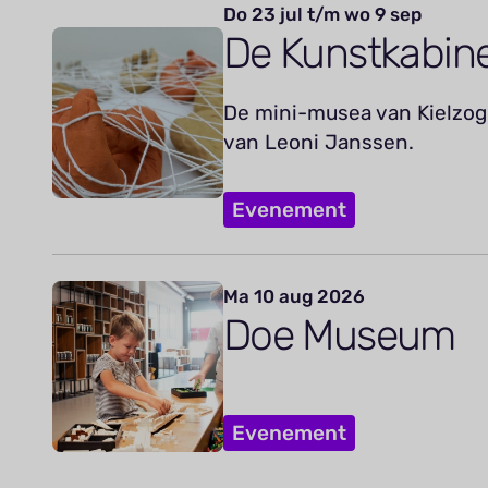
Do 23 jul t/m wo 9 sep
De Kunstkabin
De mini-musea van Kielzog 
van Leoni Janssen.
Evenement
Ma 10 aug 2026
Doe Museum
Evenement