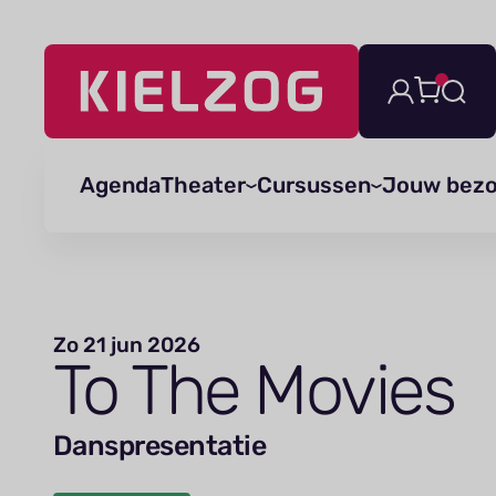
Navigatie
overslaan
Agenda
Theater
Cursussen
Jouw bez
Zo 21 jun 2026
To The Movies
Danspresentatie