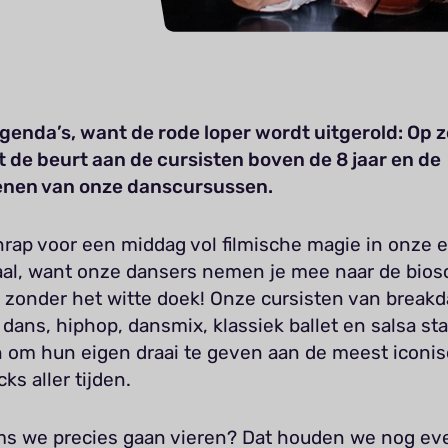
agenda’s, want de rode loper wordt uitgerold: Op 
et de beurt aan de cursisten boven de 8 jaar en de
nen van onze danscursussen.
hrap voor een middag vol filmische magie in onze 
aal, want onze dansers nemen je mee naar de bios
 zonder het witte doek! Onze cursisten van breakd
ans, hiphop, dansmix, klassiek ballet en salsa sta
n om hun eigen draai te geven aan de meest iconi
ks aller tijden.
lms we precies gaan vieren? Dat houden we nog ev