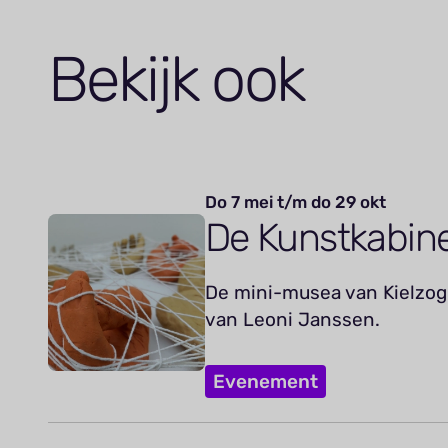
Bekijk ook
Do 7 mei t/m do 29 okt
De Kunstkabin
De mini-musea van Kielzog 
van Leoni Janssen.
Evenement