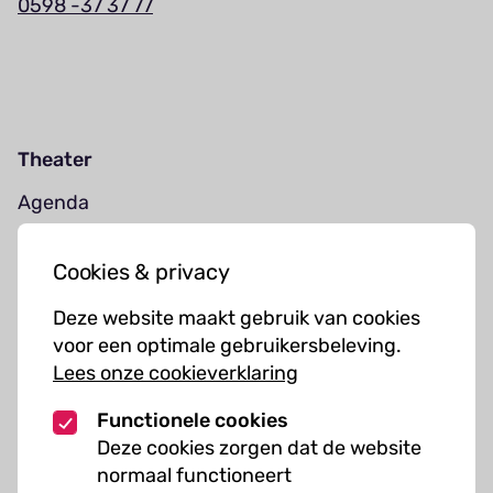
0598 -37 37 77
Theater
Agenda
Jouw bezoek
Cookies & privacy
Cursussen
Deze website maakt gebruik van cookies
Muziekcursussen
voor een optimale gebruikersbeleving.
Lees onze cookieverklaring
Kunst cursussen
Functionele cookies
Over ons
Deze cookies zorgen dat de website
normaal functioneert
Organisatie