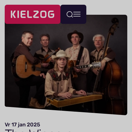
Navigatie
Wissel
overslaan
menu
Vr 17 jan 2025