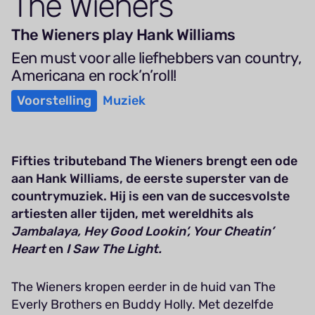
The Wieners
The Wieners play Hank Williams
Een must voor alle liefhebbers van country,
Americana en rock’n’roll!
Voorstelling
Muziek
Fifties tributeband The Wieners brengt een ode
aan Hank Williams, de eerste superster van de
countrymuziek. Hij is een van de succesvolste
artiesten aller tijden, met wereldhits als
Jambalaya, Hey Good Lookin’, Your Cheatin’
Heart
en
I Saw The Light.
The Wieners kropen eerder in de huid van The
Everly Brothers en Buddy Holly. Met dezelfde