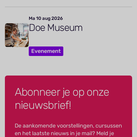
Ma 10 aug 2026
Doe Museum
Evenement
Abonneer je op onze
nieuwsbrief!
De aankomende voorstellingen, cursussen
en het laatste nieuws in je mail? Meld je