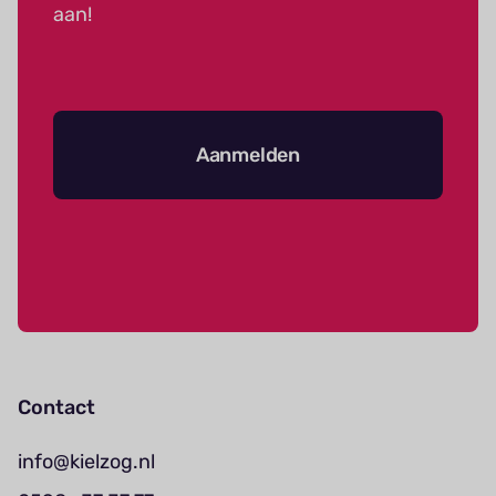
aan!
Aanmelden
Contact
info@kielzog.nl