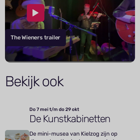
The Wieners trailer
Bekijk ook
Do 7 mei t/m do 29 okt
De Kunstkabinetten
De mini-musea van Kielzog zijn op