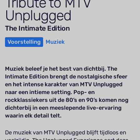
Tribute to
MTV
Unplugged
The Intimate Edition
Voorstelling
Muziek
Muziek beleef je het best van dichtbij. The
Intimate Edition brengt de nostalgische sfeer
en het intense karakter van MTV Unplugged
naar een intieme setting. Pop- en
rockklassiekers uit de 80’s en 90’s komen nog
dichterbij in een meeslepende live-ervaring
waarin elk detail telt.
De muziek van MTV Unplugged blijft tijdloos en