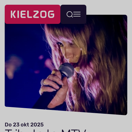
Navigatie
Wissel
overslaan
menu
Do 23 okt 2025