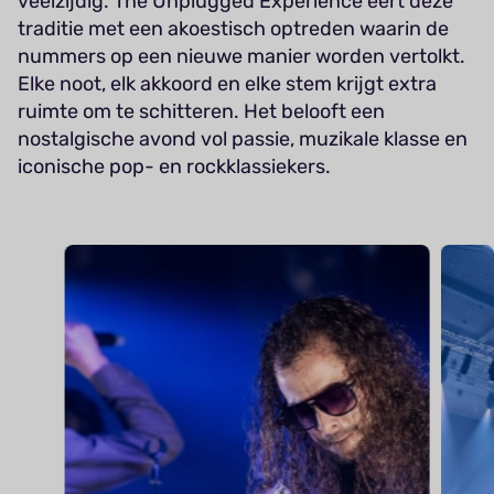
veelzijdig. The Unplugged Experience eert deze
traditie met een akoestisch optreden waarin de
nummers op een nieuwe manier worden vertolkt.
Elke noot, elk akkoord en elke stem krijgt extra
ruimte om te schitteren. Het belooft een
nostalgische avond vol passie, muzikale klasse en
iconische pop- en rockklassiekers.