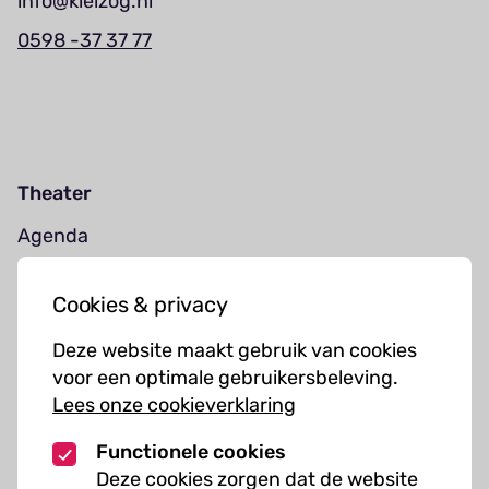
info@kielzog.nl
0598 -37 37 77
Theater
Agenda
Jouw bezoek
Cookies & privacy
Cursussen
Deze website maakt gebruik van cookies
Muziekcursussen
voor een optimale gebruikersbeleving.
Lees onze cookieverklaring
Kunst cursussen
Functionele cookies
Over ons
Deze cookies zorgen dat de website