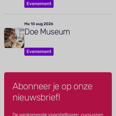
Evenement
Ma 10 aug 2026
Doe Museum
Evenement
Abonneer je op onze
nieuwsbrief!
De aankomende voorstellingen, cursussen