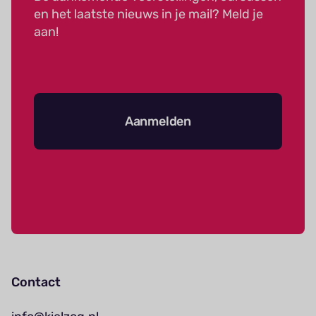
en het laatste nieuws in je mail? Meld je
aan!
Aanmelden
Contact