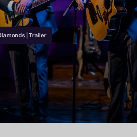
iamonds | Trailer