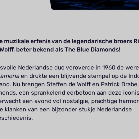
de muzikale erfenis van de legendarische broers R
Wolff, beter bekend als The Blue Diamonds!
esvolle Nederlandse duo veroverde in 1960 de were
amona
en drukte een blijvende stempel op de In
and. Nu brengen Steffen de Wolff en Patrick Drabe,
onds, een sprankelend eerbetoon aan deze iconi
Verwacht een avond vol nostalgie, prachtige harmo
ze klanken van een bijzonder stukje Nederlandse
schiedenis.