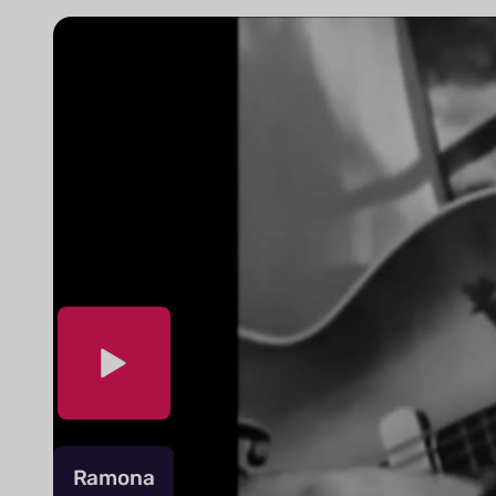
Ramona