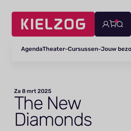
Navigatie
overslaan
Agenda
Theater
Cursussen
Jouw bez
Za 8 mrt 2025
The New
Diamonds