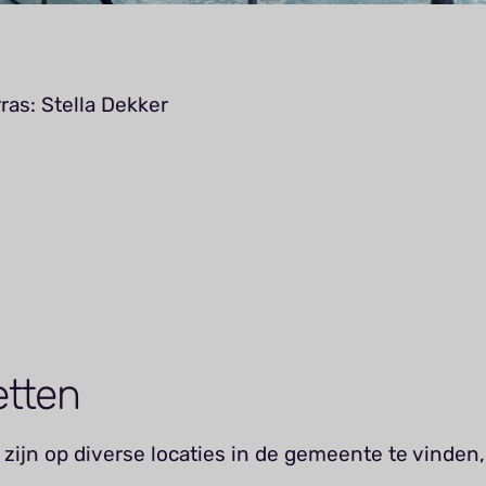
rras: Stella Dekker
etten
zijn op diverse locaties in de gemeente te vinden,