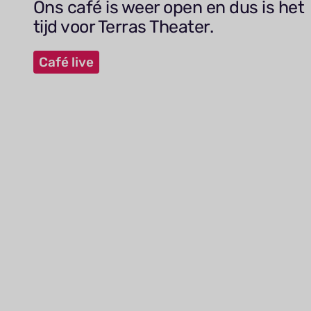
Ons café is weer open en dus is het
tijd voor Terras Theater.
Café live