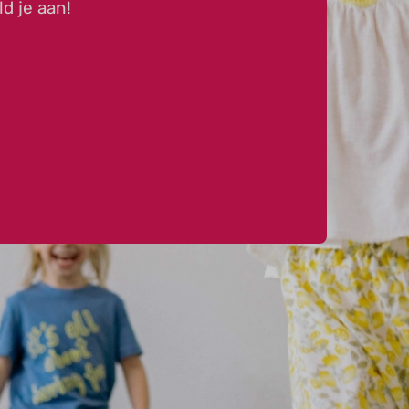
ld je aan!