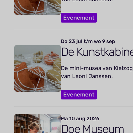
Evenement
Do 23 jul t/m wo 9 sep
De Kunstkabin
De mini-musea van Kielzog 
van Leoni Janssen.
Evenement
Ma 10 aug 2026
Doe Museum