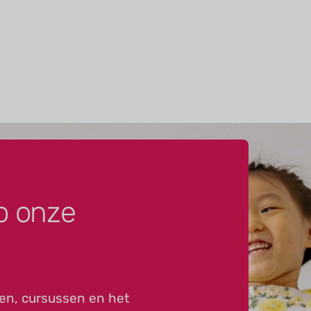
p onze
en, cursussen en het