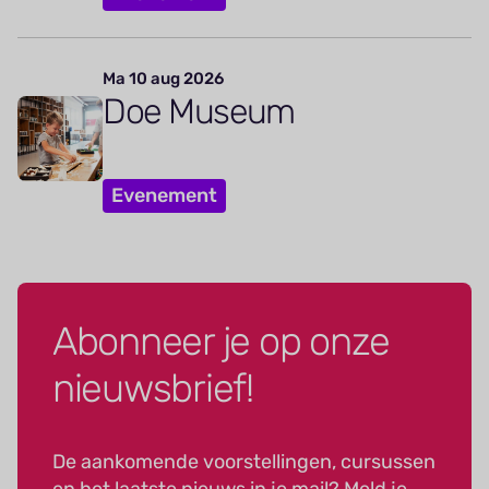
Ma 10 aug 2026
Doe Museum
Evenement
Abonneer je op onze
nieuwsbrief!
De aankomende voorstellingen, cursussen