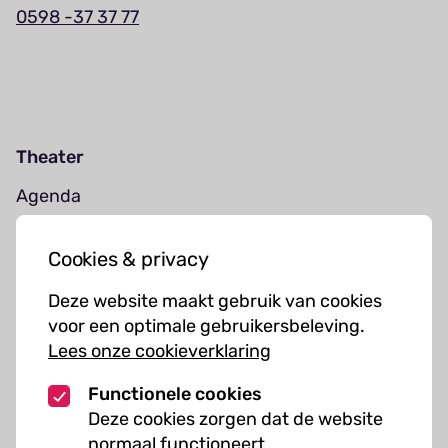
0598 -37 37 77
Theater
Agenda
Jouw bezoek
Cookies & privacy
Cursussen
Deze website maakt gebruik van cookies
Muziekcursussen
voor een optimale gebruikersbeleving.
Lees onze cookieverklaring
Kunst cursussen
Functionele cookies
Over ons
Deze cookies zorgen dat de website
normaal functioneert
Organisatie