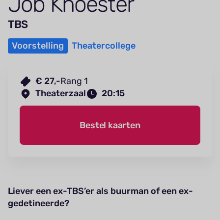
Job Knoester
TBS
Voorstelling
Theatercollege
€ 27,-
Rang 1
Theaterzaal
20:15
Bestel kaarten
Liever een ex-TBS’er als buurman of een ex-
gedetineerde?