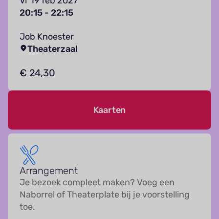
Vr 19 feb 2027
20:15 - 22:15
Job Knoester
Theaterzaal
€ 24,30
Kaarten
Arrangement
Je bezoek compleet maken? Voeg een
Naborrel of Theaterplate bij je voorstelling
toe.