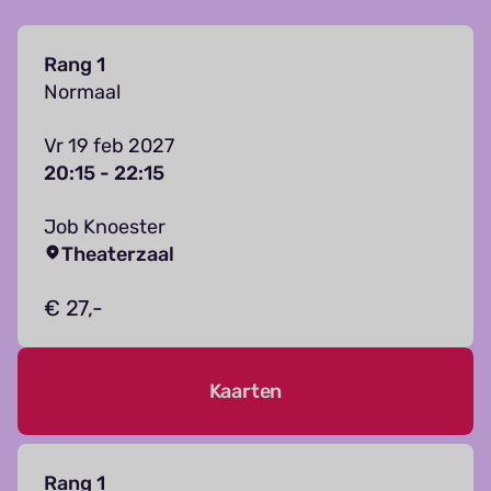
Rang 1
Normaal
Vr 19 feb 2027
20:15 - 22:15
Job Knoester
Theaterzaal
€ 27,-
Kaarten
Rang 1