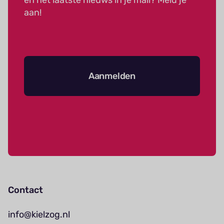
en het laatste nieuws in je mail? Meld je
aan!
Aanmelden
Contact
info@kielzog.nl