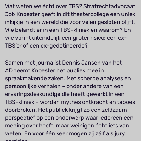
Wat weten we écht over TBS? Strafrechtadvocaat
Job Knoester geeft in dit theatercollege een uniek
inkijkje in een wereld die voor velen gesloten blijft.
Wie belandt er in een TBS-kliniek en waarom? En
wie vormt uiteindelijk een groter risico: een ex-
TBS’er of een ex-gedetineerde?
Samen met journalist Dennis Jansen van het
AD neemt Knoester het publiek mee in
spraakmakende zaken. Met scherpe analyses en
persoonlijke verhalen – onder andere van een
ervaringsdeskundige die heeft gewerkt in een
TBS-kliniek – worden mythes ontkracht en taboes
doorbroken. Het publiek krijgt zo een zeldzaam
perspectief op een onderwerp waar iedereen een
mening over heeft, maar weinigen écht iets van
weten. En voor één keer mogen zij zélf als jury