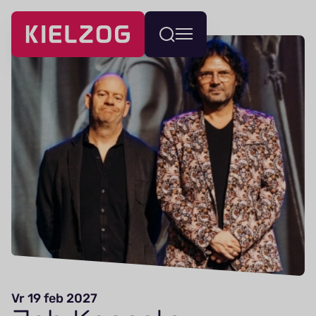
Navigatie
Wissel
overslaan
menu
Vr 19 feb 2027