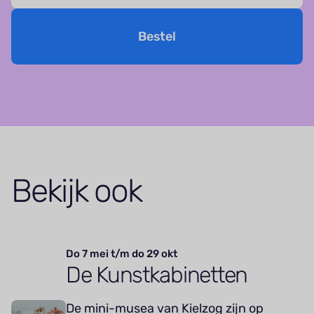
Bestel
Bekijk ook
Do 7 mei t/m do 29 okt
De Kunstkabinetten
De mini-musea van Kielzog zijn op