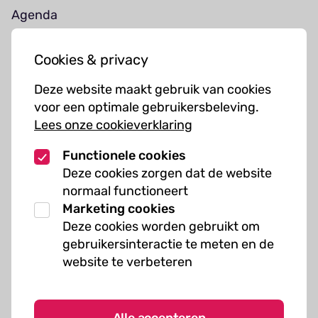
Agenda
Jouw bezoek
Cookies & privacy
Cursussen
Deze website maakt gebruik van cookies
Muziekcursussen
voor een optimale gebruikersbeleving.
Lees onze cookieverklaring
Kunst cursussen
Functionele cookies
Over ons
Deze cookies zorgen dat de website
normaal functioneert
Organisatie
Marketing cookies
Werken bij Kielzog
Deze cookies worden gebruikt om
Veelgestelde vragen
gebruikersinteractie te meten en de
website te verbeteren
Alle accepteren