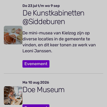
Do 23 jul t/m wo 9 sep
De Kunstkabinetten
@Siddeburen
De mini-musea van Kielzog zijn op
diverse locaties in de gemeente te
vinden, en dit keer tonen ze werk van
Leoni Janssen.
Evenement
Ma 10 aug 2026
Doe Museum