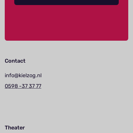
Contact
info@kielzog.nl
0598 -37 37 77
Theater