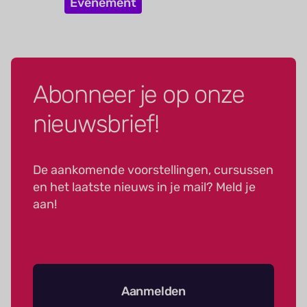
Evenement
Abonneer je op onze
nieuwsbrief!
De aankomende voorstellingen, cursussen
en het laatste nieuws in je mail? Meld je
aan!
Aanmelden