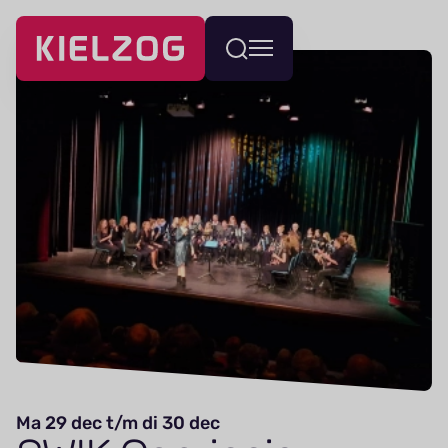
Navigatie
Wissel
overslaan
menu
Ma 29 dec t/m di 30 dec