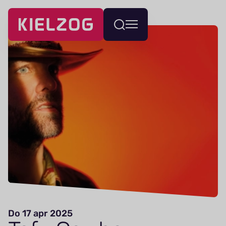
Navigatie
Wissel
overslaan
menu
Do 17 apr 2025