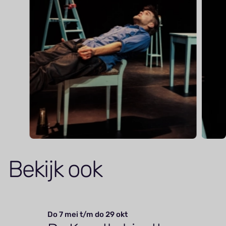
Bekijk ook
Do 7 mei t/m do 29 okt