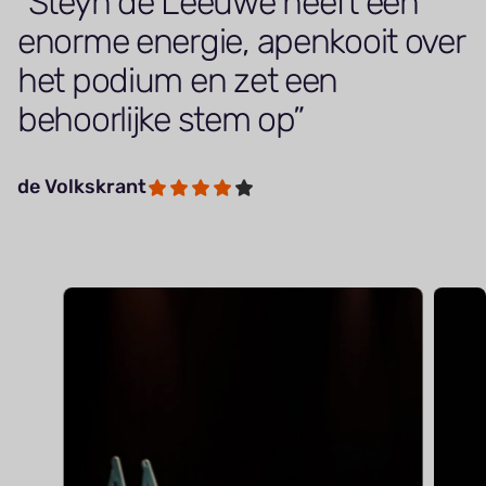
Steyn de Leeuwe heeft een
enorme energie, apenkooit over
het podium en zet een
behoorlijke stem op
de Volkskrant