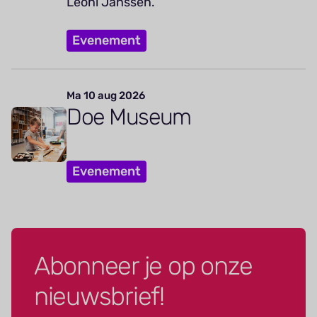
Leoni Janssen.
Evenement
Ma 10 aug 2026
Doe Museum
Evenement
Abonneer je op onze
nieuwsbrief!