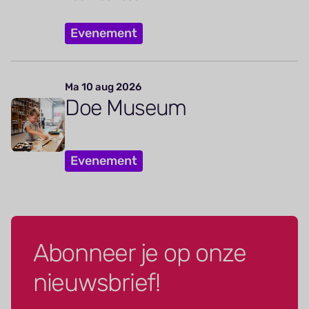
Evenement
Ma 10 aug 2026
Doe Museum
Evenement
Abonneer je op onze
nieuwsbrief!