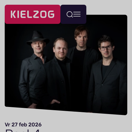
Navigatie
Wissel
overslaan
menu
Vr 27 feb 2026