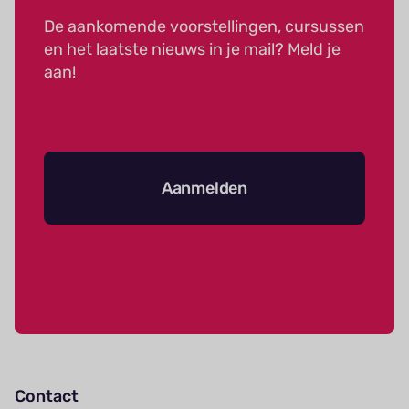
De aankomende voorstellingen, cursussen
en het laatste nieuws in je mail? Meld je
aan!
Aanmelden
Contact