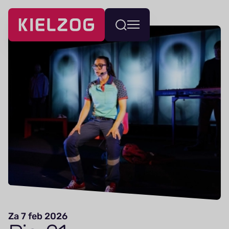
Navigatie
Wissel
overslaan
menu
Za 7 feb 2026