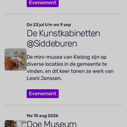
Evenement
Do 23 jul t/m wo 9 sep
De Kunstkabinetten
@Siddeburen
De mini-musea van Kielzog zijn op
diverse locaties in de gemeente te
vinden, en dit keer tonen ze werk van
Leoni Janssen.
Evenement
Ma 10 aug 2026
Doe Museum