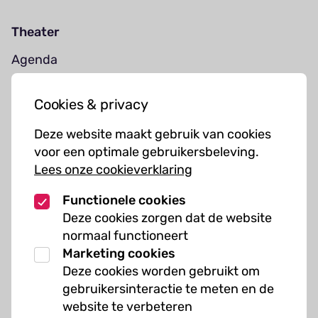
Theater
Agenda
Jouw bezoek
Cookies & privacy
Cursussen
Deze website maakt gebruik van cookies
Muziekcursussen
voor een optimale gebruikersbeleving.
Lees onze cookieverklaring
Kunst cursussen
Functionele cookies
Over ons
Deze cookies zorgen dat de website
normaal functioneert
Organisatie
Marketing cookies
Werken bij Kielzog
Deze cookies worden gebruikt om
Veelgestelde vragen
gebruikersinteractie te meten en de
website te verbeteren