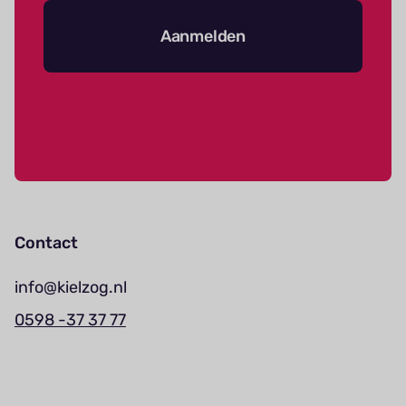
Aanmelden
Contact
info@kielzog.nl
0598 -37 37 77