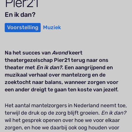
Pier
21
En ik dan?
Voorstelling
Muziek
Na het succes van
Avond
keert
theatergezelschap Pier21 terug naar ons
theater met
En ik dan?
. Een aangrijpend en
muzikaal verhaal over mantelzorg en de
zoektocht naar balans, wanneer zorgen voor
een ander dreigt te gaan ten koste van jezelf.
Het aantal mantelzorgers in Nederland neemt toe,
terwijl de druk op de zorg blijft groeien.
En ik dan?
wil het gesprek openen over hoe we voor elkaar
zorgen, en hoe we daarbij ook oog houden voor