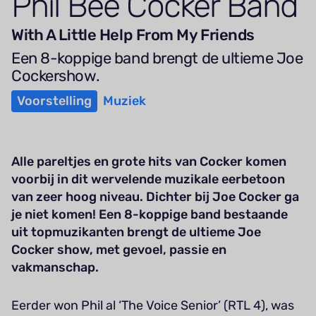
Phil Bee Cocker Band
With A Little Help From My Friends
Een 8-koppige band brengt de ultieme Joe
Cockershow.
Voorstelling
Muziek
Alle pareltjes en grote hits van Cocker komen
voorbij in dit wervelende muzikale eerbetoon
van zeer hoog niveau. Dichter bij Joe Cocker ga
je niet komen! Een 8-koppige band bestaande
uit topmuzikanten brengt de ultieme Joe
Cocker show, met gevoel, passie en
vakmanschap.
Eerder won Phil al ‘The Voice Senior’ (RTL 4), was