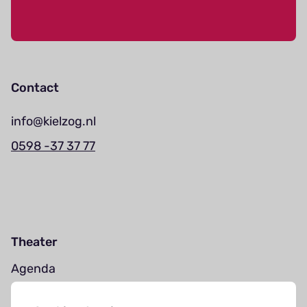
Contact
info@kielzog.nl
0598 -37 37 77
Theater
Agenda
Jouw bezoek