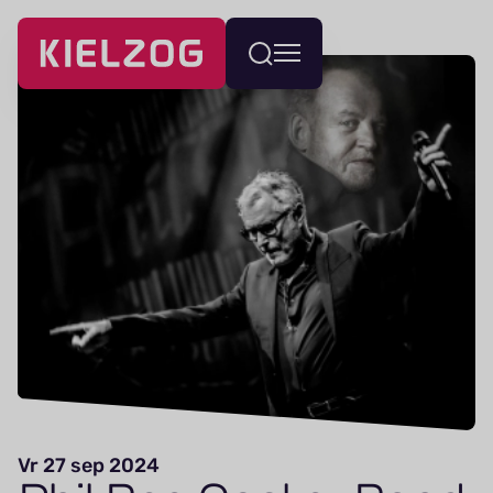
Navigatie
Wissel
overslaan
menu
Vr 27 sep 2024