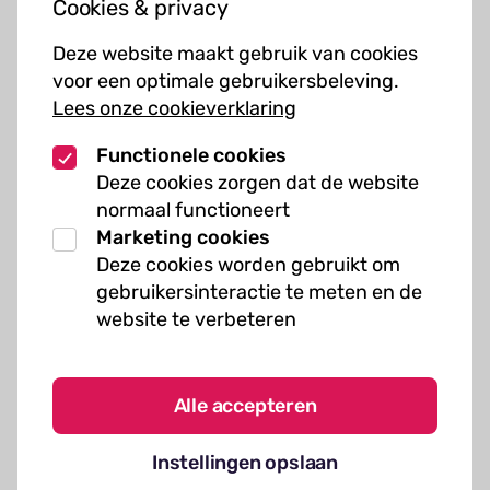
Cookies & privacy
Cursussen
Deze website maakt gebruik van cookies
Muziekcursussen
voor een optimale gebruikersbeleving.
Lees onze cookieverklaring
Kunst cursussen
Functionele cookies
Over ons
Deze cookies zorgen dat de website
normaal functioneert
Organisatie
Marketing cookies
Werken bij Kielzog
Deze cookies worden gebruikt om
Veelgestelde vragen
gebruikersinteractie te meten en de
website te verbeteren
Alle accepteren
Algemene voorwaarden
Instellingen opslaan
Cookies