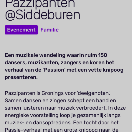
Paz­zi­panten
@Siddeburen
Evenement
Familie
Een muzikale wandeling waarin ruim 150
dansers, muzikanten, zangers en koren het
verhaal van de ‘Passion’ met een vette knipoog
presenteren.
Pazzipanten is Gronings voor ‘deelgenoten’.
Samen dansen en zingen schept een band en
samen luisteren naar muziek verbroedert. In deze
energieke voorstelling loop je gezamenlijk langs
muziek- en dansoptredens. Een tocht door het
Passie-verhaal met een grote knipoog naar ‘de