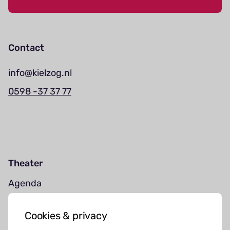
Contact
info@kielzog.nl
0598 -37 37 77
Theater
Agenda
Jouw bezoek
Cookies & privacy
Cursussen