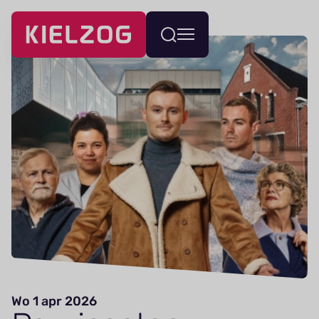
Navigatie
Wissel
overslaan
menu
Wo 1 apr 2026