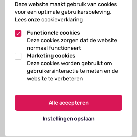
Deze website maakt gebruik van cookies
Muziekcursussen
voor een optimale gebruikersbeleving.
Lees onze cookieverklaring
Kunst cursussen
Functionele cookies
Over ons
Deze cookies zorgen dat de website
normaal functioneert
Organisatie
Marketing cookies
Werken bij Kielzog
Deze cookies worden gebruikt om
Veelgestelde vragen
gebruikersinteractie te meten en de
website te verbeteren
Alle accepteren
Algemene voorwaarden
Instellingen opslaan
Cookies