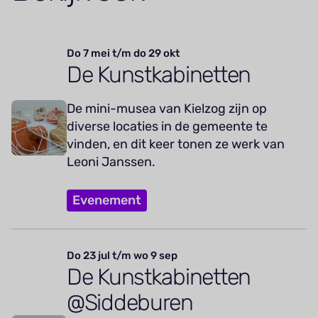
Do 7 mei t/m do 29 okt
De Kunstkabinetten
De mini-musea van Kielzog zijn op
diverse locaties in de gemeente te
vinden, en dit keer tonen ze werk van
Leoni Janssen.
Evenement
Do 23 jul t/m wo 9 sep
De Kunstkabinetten
@Siddeburen