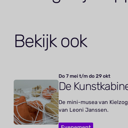
Bekijk ook
Do 7 mei t/m do 29 okt
De Kunstkabin
De mini-musea van Kielzog 
van Leoni Janssen.
Evenement