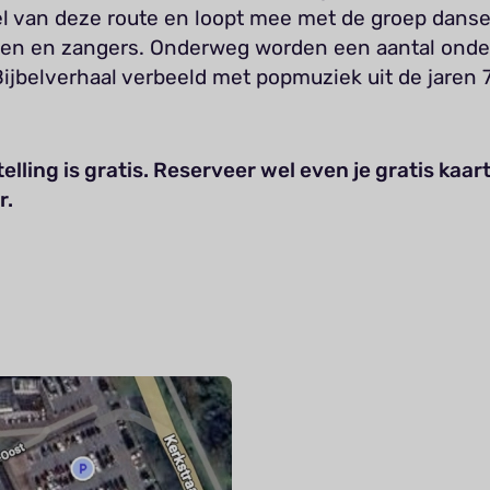
l van deze route en loopt mee met de groep danse
en en zangers. Onderweg worden een aantal onde
ijbelverhaal verbeeld met popmuziek uit de jaren 
elling is gratis. Reserveer wel even je gratis kaar
r.