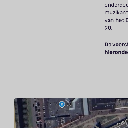
onderdee
muzikant
van het B
90.
De voorst
hieronde