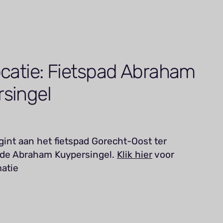
ocatie: Fietspad Abraham
singel
gint aan het fietspad Gorecht-Oost ter
 de Abraham Kuypersingel.
Klik hier
voor
atie