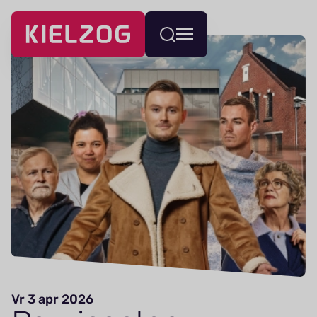
Navigatie
Wissel
overslaan
menu
Vr 3 apr 2026