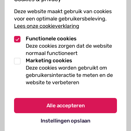
Cursussen
Deze website maakt gebruik van cookies
Muziekcursussen
voor een optimale gebruikersbeleving.
Lees onze cookieverklaring
Kunst cursussen
Functionele cookies
Over ons
Deze cookies zorgen dat de website
normaal functioneert
Organisatie
Marketing cookies
Werken bij Kielzog
Deze cookies worden gebruikt om
Veelgestelde vragen
gebruikersinteractie te meten en de
website te verbeteren
Alle accepteren
Algemene voorwaarden
Instellingen opslaan
Cookies