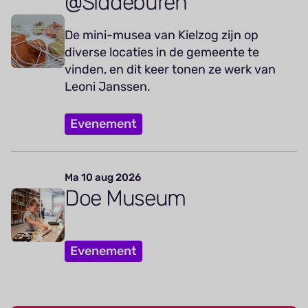
@Siddeburen
De mini-musea van Kielzog zijn op
diverse locaties in de gemeente te
vinden, en dit keer tonen ze werk van
Leoni Janssen.
Evenement
Ma 10 aug 2026
Doe Museum
Evenement