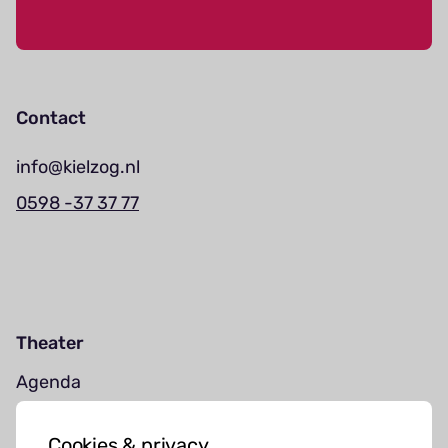
Contact
info@kielzog.nl
0598 -37 37 77
Theater
Agenda
Jouw bezoek
Cookies & privacy