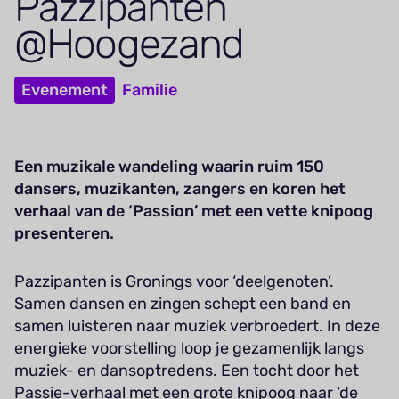
Paz­zi­panten
@Hoogezand
Evenement
Familie
Een muzikale wandeling waarin ruim 150
dansers, muzikanten, zangers en koren het
verhaal van de ‘Passion’ met een vette knipoog
presenteren.
Pazzipanten is Gronings voor ‘deelgenoten’.
Samen dansen en zingen schept een band en
samen luisteren naar muziek verbroedert. In deze
energieke voorstelling loop je gezamenlijk langs
muziek- en dansoptredens. Een tocht door het
Passie-verhaal met een grote knipoog naar ‘de