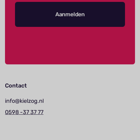
Aanmelden
Contact
info@kielzog.nl
0598 -37 37 77