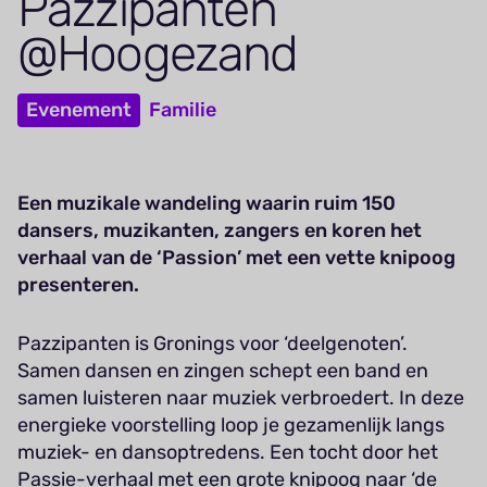
Paz­zi­panten
@Hoogezand
Evenement
Familie
Een muzikale wandeling waarin ruim 150
dansers, muzikanten, zangers en koren het
verhaal van de ‘Passion’ met een vette knipoog
presenteren.
Pazzipanten is Gronings voor ‘deelgenoten’.
Samen dansen en zingen schept een band en
samen luisteren naar muziek verbroedert. In deze
energieke voorstelling loop je gezamenlijk langs
muziek- en dansoptredens. Een tocht door het
Passie-verhaal met een grote knipoog naar ‘de