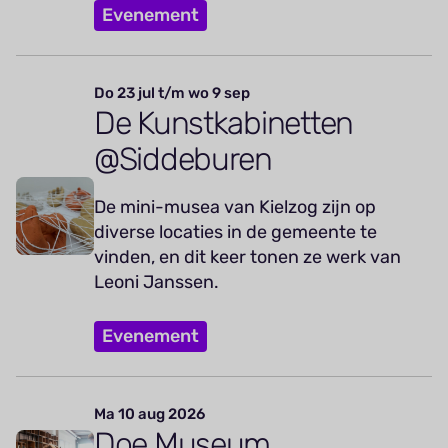
Evenement
Do 23 jul t/m wo 9 sep
De Kunstkabinetten
@Siddeburen
De mini-musea van Kielzog zijn op
diverse locaties in de gemeente te
vinden, en dit keer tonen ze werk van
Leoni Janssen.
Evenement
Ma 10 aug 2026
Doe Museum