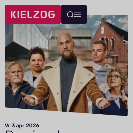
Navigatie
Wissel
overslaan
menu
Vr 3 apr 2026